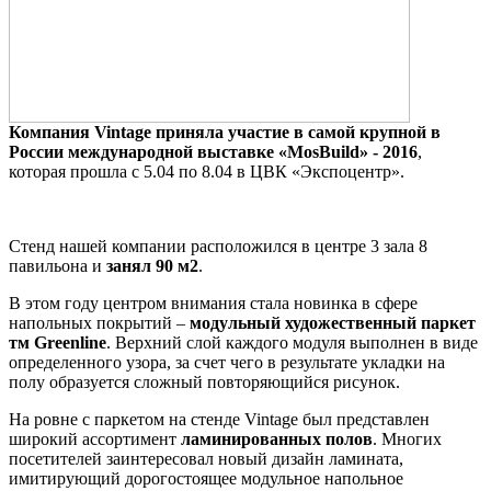
Компания Vintage приняла участие в самой крупной в
России международной выставке «MosBuild» - 2016
,
которая прошла с 5.04 по 8.04 в ЦВК «Экспоцентр».
Стенд нашей компании расположился в центре 3 зала 8
павильона и
занял 90 м2
.
В этом году центром внимания стала новинка в сфере
напольных покрытий –
модульный художественный паркет
тм Greenline
. Верхний слой каждого модуля выполнен в виде
определенного узора, за счет чего в результате укладки на
полу образуется сложный повторяющийся рисунок.
На ровне с паркетом на стенде Vintage был представлен
широкий ассортимент
ламинированных полов
. Многих
посетителей заинтересовал новый дизайн ламината,
имитирующий дорогостоящее модульное напольное