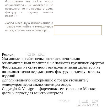
Фотографии на сайте носят
ознакомительный характер и не
позволяют точно передать цвет,
фактуру и отделку готовых
изделий.
Дополнительную информацию о
товаре уточняйте у менеджеров
написать нам
перед заключением договора.
написать нам
Регион:
МСК
|
СПб
|
КРД
Указанные на сайте цены носят исключительно
ознакомительный характер и не являются публичной офертой.
Фотографии на сайте носят ознакомительный характер и не
позволяют точно передать цвет, фактуру и отделку готовых
изделий.
Дополнительную информацию о товаре уточняйте у
менеджеров перед заключением договора.
Copyright © Vintage — фирменная сеть салонов в Москве,
двери и паркет для вашего интерьера
Регион:
МСК
|
СПб
|
КРД
версия 0.5.10.19