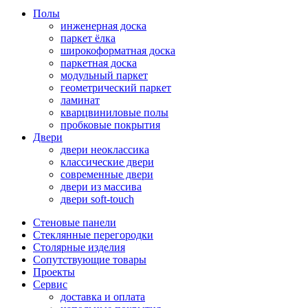
Полы
инженерная доска
паркет ёлка
широкоформатная доска
паркетная доска
модульный паркет
геометрический паркет
ламинат
кварцвиниловые полы
пробковые покрытия
Двери
двери неоклассика
классические двери
современные двери
двери из массива
двери soft-touch
Стеновые панели
Стеклянные перегородки
Столярные изделия
Сопутствующие товары
Проекты
Сервис
доставка и оплата