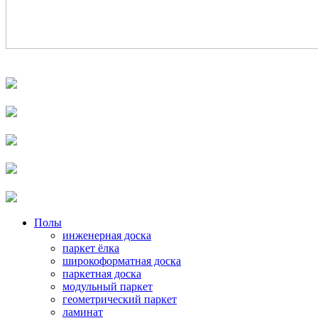
Полы
инженерная доска
паркет ёлка
широкоформатная доска
паркетная доска
модульный паркет
геометрический паркет
ламинат