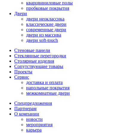
кварцвиниловые полы
пробковые покрытия
Двери
двери неоклассика
классические двери
современные двери
двери из массива
двери soft-touch
Стеновые панели
Стеклянные перегородки
Столярные изделия
Сопутствующие товары
Проекты
Сервис
доставка и оплата
напольные покрытия
межкомнатные двери
Спецпредложения
Партнерам
О компании
новости
мероприятия
карьера