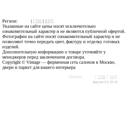
написать нам
Регион:
МСК
|
СПб
|
КРД
Указанные на сайте цены носят исключительно
ознакомительный характер и не являются публичной офертой.
Фотографии на сайте носят ознакомительный характер и не
позволяют точно передать цвет, фактуру и отделку готовых
изделий.
Дополнительную информацию о товаре уточняйте у
менеджеров перед заключением договора.
Copyright © Vintage — фирменная сеть салонов в Москве,
двери и паркет для вашего интерьера
Регион:
МСК
|
СПб
|
КРД
версия 0.5.10.19