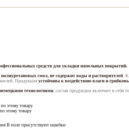
профессиональных средств для укладки напольных покрытий.
 полиуретановых смол, не содержит воды и растворителей
. 
анелей. Продукция
устойчива к воздействию влаги и грибков
с немецкими технологиями
, состав продукции включает в себя т
 по этому товару
по этому товару
ния
В поле присутствуют ошибки