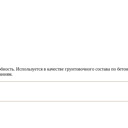
ость. Используется в качестве грунтовочного состава по бетон
аниям.