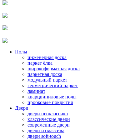
Полы
инженерная доска
паркет ёлка
широкоформатная доска
паркетная доска
модульный паркет
геометрический паркет
ламинат
кварцвиниловые полы
пробковые покрытия
Двери
двери неоклассика
классические двери
современные двери
двери из массива
двери soft-touch