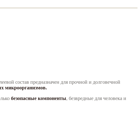
Клеевой состав предназначен для прочной и долговечной
ых микроорганизмов.
олько
безопасные компоненты
, безвредные для человека и