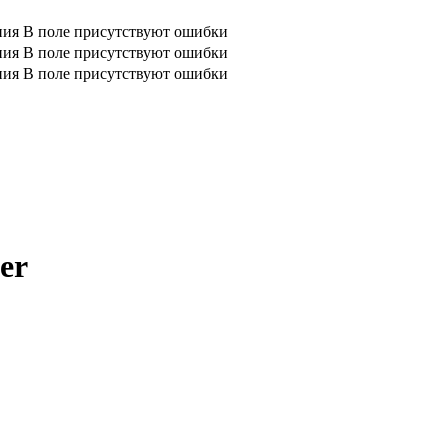
ния
В поле присутствуют ошибки
ния
В поле присутствуют ошибки
ния
В поле присутствуют ошибки
er