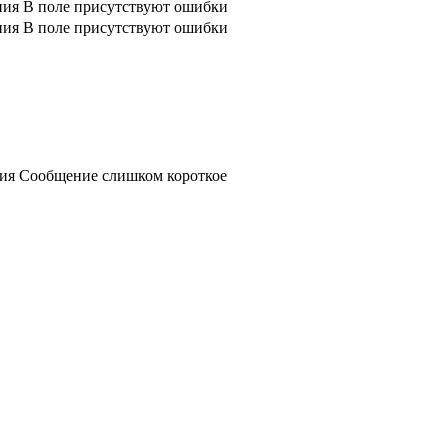
ния
В поле присутствуют ошибки
ния
В поле присутствуют ошибки
ния
Сообщение слишком короткое