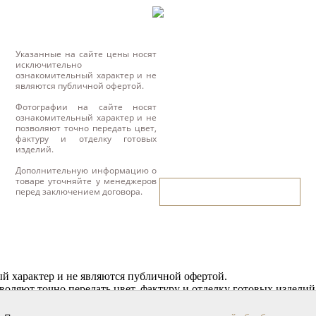
Указанные на сайте цены носят
исключительно
ознакомительный характер и не
являются публичной офертой.
Фотографии на сайте носят
ознакомительный характер и не
позволяют точно передать цвет,
фактуру и отделку готовых
изделий.
Дополнительную информацию о
товаре уточняйте у менеджеров
написать нам
перед заключением договора.
й характер и не являются публичной офертой.
воляют точно передать цвет, фактуру и отделку готовых изделий
 перед заключением договора.
 и паркет для вашего интерьера