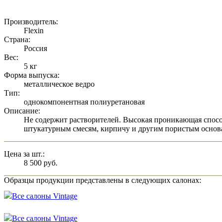
Производитель:
Flexin
Страна:
Россия
Вес:
5 кг
Форма выпуска:
металлическое ведро
Тип:
однокомпонентная полиуретановая
Описание:
Не содержит растворителей. Высокая проникающая способн
штукатурным смесям, кирпичу и другим пористым основ
Цена за шт.:
8 500 руб.
Образцы продукции представлены в следующих салонах:
Все салоны Vintage
Все салоны Vintage