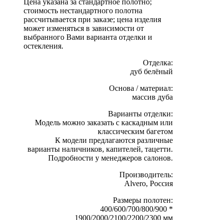
Цена указана за стандартное полотно;
стоимость нестандартного полотна
рассчитывается при заказе; цена изделия
может изменяться в зависимости от
выбранного Вами варианта отделки и
остекления.
Отделка:
дуб белёный
Основа / материал:
массив дуба
Варианты отделки:
Модель можно заказать с каскадным или
классическим багетом
К модели предлагаются различные
варианты наличников, капителей, тацетти.
Подробности у менеджеров салонов.
Производитель:
Alvero, Россия
Размеры полотен:
400/600/700/800/900 *
1900/2000/2100/2200/2300 мм