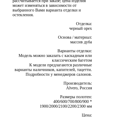
рассчитывается при заказе; цена изделия
может изменяться в зависимости от
выбранного Вами варианта отделки и
остекления.
Отделка:
черный орех
Основа / материал:
массив дуба
Варианты отделки:
Модель можно заказать с каскадным или
классическим багетом
К модели предлагаются различные
варианты наличников, капителей, тацетти.
Подробности у менеджеров салонов.
Производитель:
Alvero, Россия
Размеры полотен:
400/600/700/800/900 *
1900/2000/2100/2200/2300 мм
Цена: