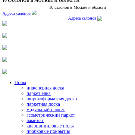
10 САЛОНОВ В МОСКВЕ И ОБЛАСТИ
10 салонов в Москве и области
Адреса салонов
Адреса салонов
Полы
инженерная доска
паркет ёлка
широкоформатная доска
паркетная доска
модульный паркет
геометрический паркет
ламинат
кварцвиниловые полы
пробковые покрытия