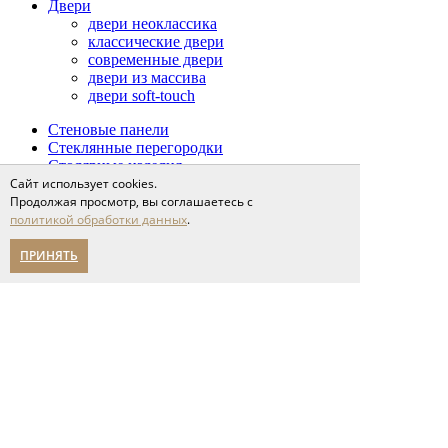
Двери
двери неоклассика
классические двери
современные двери
двери из массива
двери soft-touch
Стеновые панели
Стеклянные перегородки
Столярные изделия
Сопутствующие товары
Сайт использует cookies.
Проекты
Продолжая просмотр, вы соглашаетесь с
Сервис
политикой обработки данных
.
доставка и оплата
напольные покрытия
ПРИНЯТЬ
межкомнатные двери
Спецпредложения
Партнерам
О компании
новости
мероприятия
карьера
написать нам
Помощь в выборе