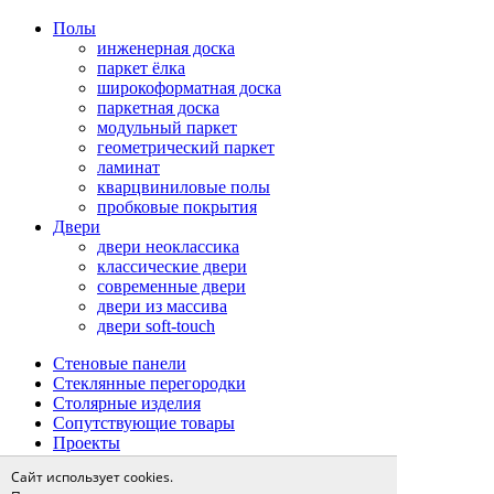
Полы
инженерная доска
паркет ёлка
широкоформатная доска
паркетная доска
модульный паркет
геометрический паркет
ламинат
кварцвиниловые полы
пробковые покрытия
Двери
двери неоклассика
классические двери
современные двери
двери из массива
двери soft-touch
Стеновые панели
Стеклянные перегородки
Столярные изделия
Сопутствующие товары
Проекты
Сервис
Сайт использует cookies.
доставка и оплата