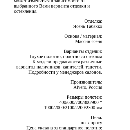
может изменяться в зависимости от
выбранного Вами варианта отделки и
остекления.
Отделка:
Ясень Табакко
Основа / материал:
Массив ясеня
Варианты отделки:
Глухое полотно, полотно со стеклом
К модели предлагаются различные
варианты наличников, капителей, тацетти.
Подробности у менеджеров салонов.
Производитель:
Alvero, Россия
Размеры полотен:
400/600/700/800/900 *
1900/2000/2100/2200/2300 мм
Цена:
по запросу
Цена указана за стандартное полотно;