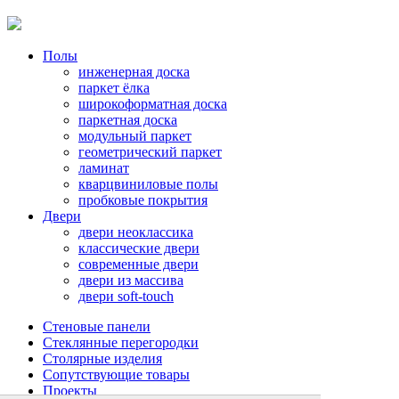
Полы
инженерная доска
паркет ёлка
широкоформатная доска
паркетная доска
модульный паркет
геометрический паркет
ламинат
кварцвиниловые полы
пробковые покрытия
Двери
двери неоклассика
классические двери
современные двери
двери из массива
двери soft-touch
Стеновые панели
Стеклянные перегородки
Столярные изделия
Сопутствующие товары
Проекты