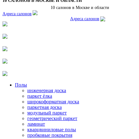
10 САЛОНОВ В МОСКВЕ И ОБЛАСТИ
10 салонов в Москве и области
Адреса салонов
Адреса салонов
Полы
инженерная доска
паркет ёлка
широкоформатная доска
паркетная доска
модульный паркет
геометрический паркет
ламинат
кварцвиниловые полы
пробковые покрытия