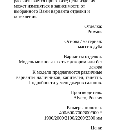
рассчитывается при заказе; цена изделия
может изменяться в зависимости от
выбранного Вами варианта отделки и
остекления.
Отделка:
Provans
Основа / материал:
массив дуба
Варианты отделки:
Модель можно заказать с декором или без
декора
К модели предлагаются различные
варианты наличников, капителей, тацетти.
Подробности у менеджеров салонов.
Производитель:
Alvero, Россия
Размеры полотен:
400/600/700/800/900 *
1900/2000/2100/2200/2300 мм
Цена: