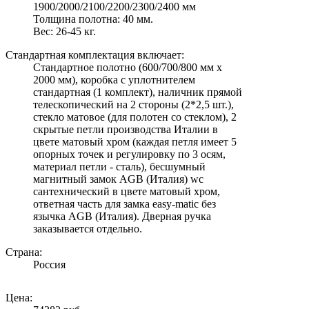
1900/2000/2100/2200/2300/2400 мм
Толщина полотна: 40 мм.
Вес: 26-45 кг.
Стандартная комплектация включает:
Стандартное полотно (600/700/800 мм х
2000 мм), коробка с уплотнителем
стандартная (1 комплект), наличник прямой
телескопический на 2 стороны (2*2,5 шт.),
стекло матовое (для полотен со стеклом), 2
скрытые петли производства Италии в
цвете матовый хром (каждая петля имеет 5
опорных точек и регулировку по 3 осям,
материал петли - сталь), бесшумный
магнитный замок AGB (Италия) wc
сантехнический в цвете матовый хром,
ответная часть для замка easy-matic без
язычка AGB (Италия). Дверная ручка
заказывается отдельно.
Страна:
Россия
Цена: