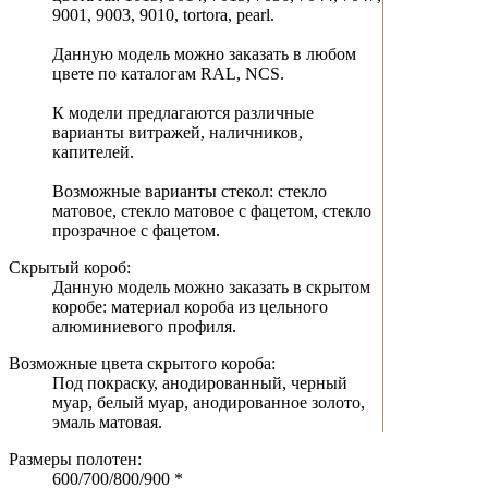
9001, 9003, 9010, tortora, pearl.
Данную модель можно заказать в любом
цвете по каталогам RAL, NCS.
К модели предлагаются различные
варианты витражей, наличников,
капителей.
Возможные варианты стекол: стекло
матовое, стекло матовое с фацетом, стекло
прозрачное с фацетом.
Скрытый короб:
Данную модель можно заказать в скрытом
коробе: материал короба из цельного
алюминиевого профиля.
Возможные цвета скрытого короба:
Под покраску, анодированный, черный
муар, белый муар, анодированное золото,
эмаль матовая.
Размеры полотен:
600/700/800/900 *