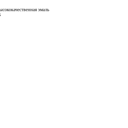
Высококачественная эмаль
S