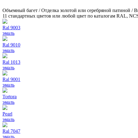
Объемный багет / Отделка золотой или серебряной патиной / 
11 стандартных цветов или любой цвет по каталогам RAL, NC
Ral 9003
эмаль
Ral 9010
эмаль
Ral 1013
эмаль
Ral 9001
эмаль
Tortora
эмаль
Pearl
эмаль
Ral 7047
эмаль