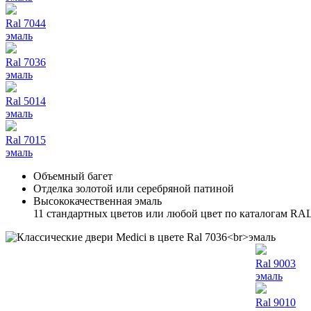
Ral 7044
эмаль
Ral 7036
эмаль
Ral 5014
эмаль
Ral 7015
эмаль
Объемный багет
Отделка золотой или серебряной патиной
Высококачественная эмаль
11 стандартных цветов или любой цвет по каталогам RA
Ral 9003
эмаль
Ral 9010