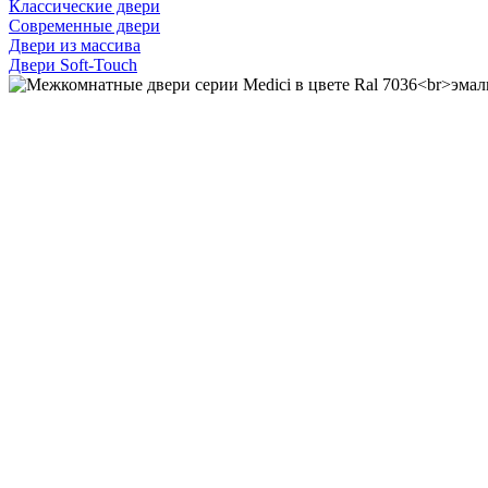
Классические двери
Современные двери
Двери из массива
Двери Soft-Touch