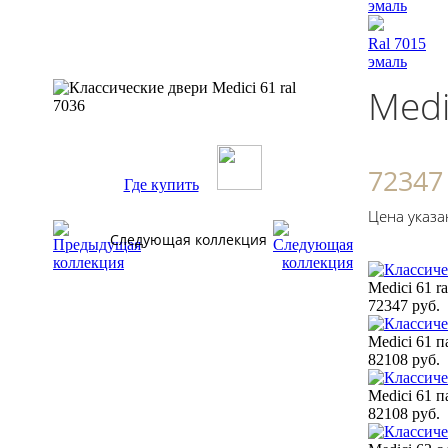
эмаль
Ral 7015
эмаль
Medi
72347
Где купить
Цена указа
Следующая коллекция
Medici 61 ra
72347 руб.
Medici 61 п
82108 руб.
Medici 61 п
82108 руб.