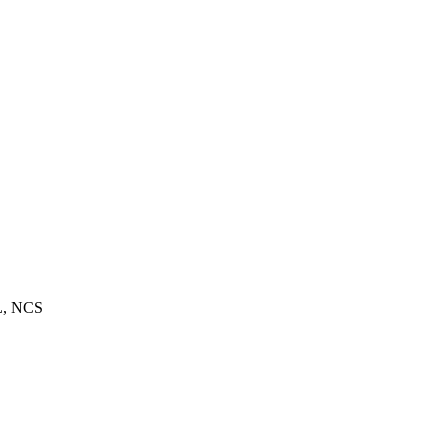
L, NCS