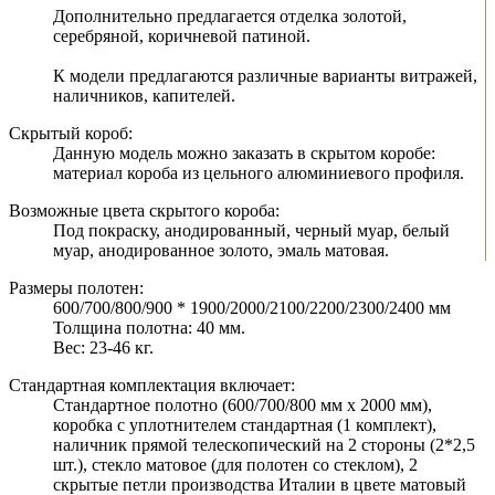
Дополнительно предлагается отделка золотой,
серебряной, коричневой патиной.
К модели предлагаются различные варианты витражей,
наличников, капителей.
Скрытый короб:
Данную модель можно заказать в скрытом коробе:
материал короба из цельного алюминиевого профиля.
Возможные цвета скрытого короба:
Под покраску, анодированный, черный муар, белый
муар, анодированное золото, эмаль матовая.
Размеры полотен:
600/700/800/900 * 1900/2000/2100/2200/2300/2400 мм
Толщина полотна: 40 мм.
Вес: 23-46 кг.
Стандартная комплектация включает:
Стандартное полотно (600/700/800 мм х 2000 мм),
коробка с уплотнителем стандартная (1 комплект),
наличник прямой телескопический на 2 стороны (2*2,5
шт.), стекло матовое (для полотен со стеклом), 2
скрытые петли производства Италии в цвете матовый