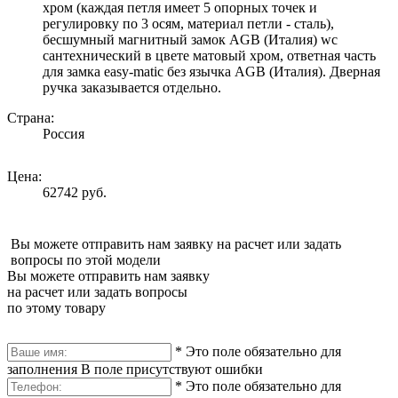
хром (каждая петля имеет 5 опорных точек и
регулировку по 3 осям, материал петли - сталь),
бесшумный магнитный замок AGB (Италия) wc
сантехнический в цвете матовый хром, ответная часть
для замка easy-matic без язычка AGB (Италия). Дверная
ручка заказывается отдельно.
Страна:
Россия
Цена:
62742 руб.
Вы можете отправить нам заявку на расчет или задать
вопросы по этой модели
Вы можете отправить нам заявку
на расчет или задать вопросы
по этому товару
*
Это поле обязательно для
заполнения
В поле присутствуют ошибки
*
Это поле обязательно для