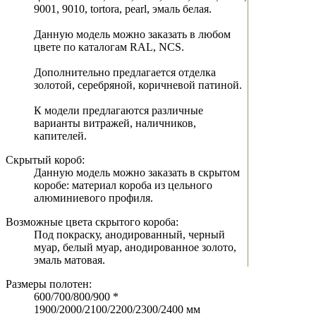
9001, 9010, tortora, pearl, эмаль белая.
Данную модель можно заказать в любом
цвете по каталогам RAL, NCS.
Дополнительно предлагается отделка
золотой, серебряной, коричневой патиной.
К модели предлагаются различные
варианты витражей, наличников,
капителей.
Скрытый короб:
Данную модель можно заказать в скрытом
коробе: материал короба из цельного
алюминиевого профиля.
Возможные цвета скрытого короба:
Под покраску, анодированный, черный
муар, белый муар, анодированное золото,
эмаль матовая.
Размеры полотен:
600/700/800/900 *
1900/2000/2100/2200/2300/2400 мм