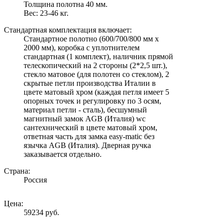
Толщина полотна 40 мм.
Вес: 23-46 кг.
Стандартная комплектация включает:
Стандартное полотно (600/700/800 мм х
2000 мм), коробка с уплотнителем
стандартная (1 комплект), наличник прямой
телескопический на 2 стороны (2*2,5 шт.),
стекло матовое (для полотен со стеклом), 2
скрытые петли производства Италии в
цвете матовый хром (каждая петля имеет 5
опорных точек и регулировку по 3 осям,
материал петли - сталь), бесшумный
магнитный замок AGB (Италия) wc
сантехнический в цвете матовый хром,
ответная часть для замка easy-matic без
язычка AGB (Италия). Дверная ручка
заказывается отдельно.
Страна:
Россия
Цена:
59234 руб.