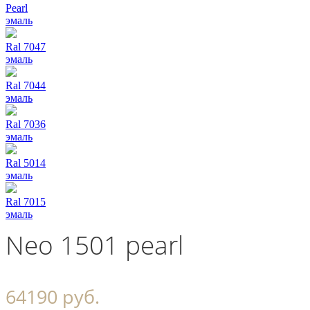
Pearl
эмаль
Ral 7047
эмаль
Ral 7044
эмаль
Ral 7036
эмаль
Ral 5014
эмаль
Ral 7015
эмаль
Neo 1501 pearl
64190 руб.