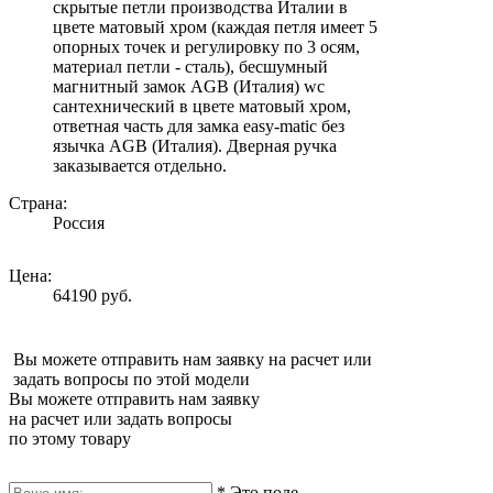
скрытые петли производства Италии в
цвете матовый хром (каждая петля имеет 5
опорных точек и регулировку по 3 осям,
материал петли - сталь), бесшумный
магнитный замок AGB (Италия) wc
сантехнический в цвете матовый хром,
ответная часть для замка easy-matic без
язычка AGB (Италия). Дверная ручка
заказывается отдельно.
Страна:
Россия
Цена:
64190 руб.
Вы можете отправить нам заявку на расчет или
задать вопросы по этой модели
Вы можете отправить нам заявку
на расчет или задать вопросы
по этому товару
*
Это поле