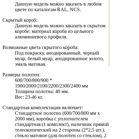
Данную модель можно заказать в любом
цвете по каталогам RAL, NCS.
Скрытый короб:
Данную модель можно заказать в скрытом
коробе: материал короба из цельного
алюминиевого профиля.
Возможные цвета скрытого короба:
Под покраску, анодированный, черный
муар, белый муар, анодированное золото,
эмаль матовая.
Размеры полотен:
600/700/800/900 *
1900/2000/2100/2200/2300/2400 мм
Толщина полотна: 40 мм.
Вес: 23-46 кг.
Стандартная комплектация включает:
Стандартное полотно (600/700/800 мм х
2000 мм), коробка с уплотнителем
стандартная (1 комплект), наличник прямой
телескопический на 2 стороны (2*2,5 шт.),
стекло матовое (для полотен со стеклом), 2