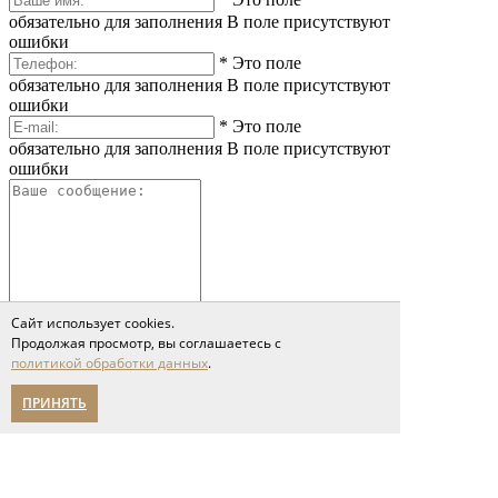
обязательно для заполнения
В поле присутствуют
ошибки
*
Это поле
обязательно для заполнения
В поле присутствуют
ошибки
*
Это поле
обязательно для заполнения
В поле присутствуют
ошибки
Сайт использует cookies.
*
Это поле обязательно
Продолжая просмотр, вы соглашаетесь с
для заполнения
Сообщение слишком короткое
политикой обработки данных
.
Я принимаю условия соглашения
политики обработки персональных данных
ПРИНЯТЬ
Отправить