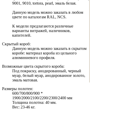
9001, 9010, tortora, pearl, эмаль белая.
Данную модель можно заказать в любом
цвете по каталогам RAL, NCS.
К модели предлагаются различные
варианты витражей, наличников,
капителей.
Скрытый короб:
Данную модель можно заказать в скрытом
коробе: материал короба из цельного
алюминиевого профиля.
Возможные цвета скрытого короба:
Под покраску, анодированный, черный
муар, белый муар, анодированное золото,
эмаль матовая.
Размеры полотен:
600/700/800/900 *
1900/2000/2100/2200/2300/2400 мм
Толщина полотна: 40 мм.
Вес: 23-46 кг.