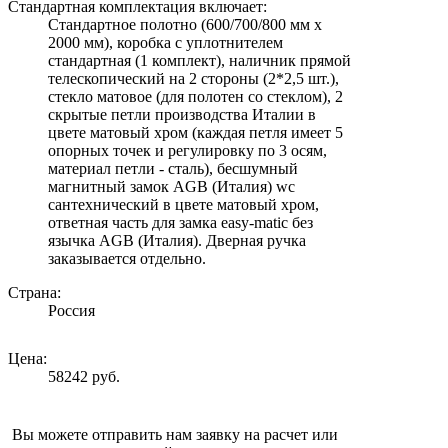
Стандартная комплектация включает:
Стандартное полотно (600/700/800 мм х
2000 мм), коробка с уплотнителем
стандартная (1 комплект), наличник прямой
телескопический на 2 стороны (2*2,5 шт.),
стекло матовое (для полотен со стеклом), 2
скрытые петли производства Италии в
цвете матовый хром (каждая петля имеет 5
опорных точек и регулировку по 3 осям,
материал петли - сталь), бесшумный
магнитный замок AGB (Италия) wc
сантехнический в цвете матовый хром,
ответная часть для замка easy-matic без
язычка AGB (Италия). Дверная ручка
заказывается отдельно.
Страна:
Россия
Цена:
58242 руб.
Вы можете отправить нам заявку на расчет или