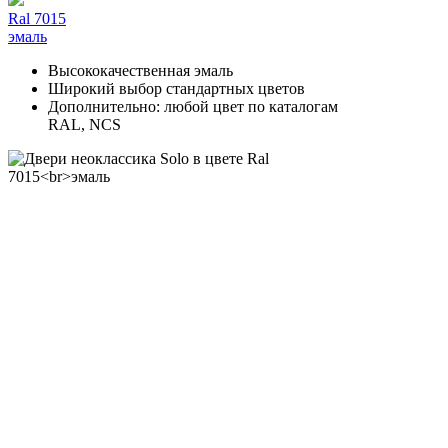
Ral 7015
эмаль
Высококачественная эмаль
Широкий выбор стандартных цветов
Дополнительно: любой цвет по каталогам
RAL, NCS