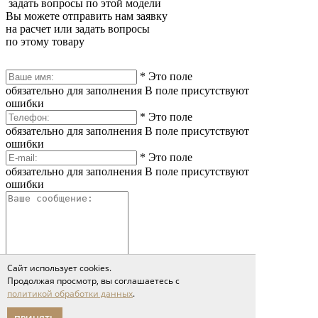
задать вопросы по этой модели
Вы можете отправить нам заявку
на расчет или задать вопросы
по этому товару
*
Это поле
обязательно для заполнения
В поле присутствуют
ошибки
*
Это поле
обязательно для заполнения
В поле присутствуют
ошибки
*
Это поле
обязательно для заполнения
В поле присутствуют
ошибки
Сайт использует cookies.
Продолжая просмотр, вы соглашаетесь с
*
Это поле обязательно
политикой обработки данных
.
для заполнения
Сообщение слишком короткое
Я принимаю условия соглашения