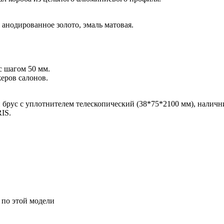
 анодированное золото, эмаль матовая.
с шагом 50 мм.
еров салонов.
 брус с уплотнителем телескопический (38*75*2100 мм), наличн
IS.
 по этой модели