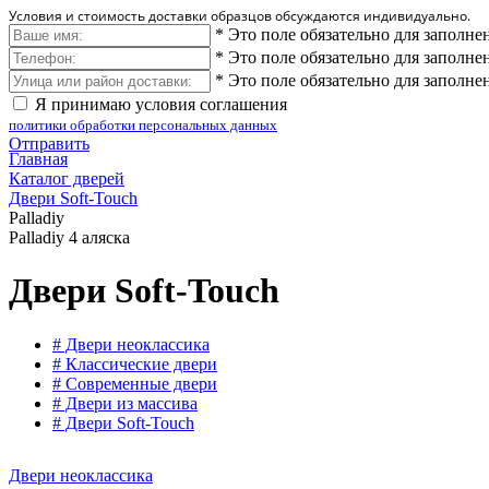
Условия и стоимость доставки образцов обсуждаются индивидуально.
*
Это поле обязательно для заполне
*
Это поле обязательно для заполне
*
Это поле обязательно для заполне
Я принимаю условия соглашения
политики обработки персональных данных
Отправить
Главная
Каталог дверей
Двери Soft-Touch
Palladiy
Palladiy 4 аляска
Двери Soft-Touch
# Двери неоклассика
# Классические двери
# Современные двери
# Двери из массива
# Двери Soft-Touch
Двери неоклассика