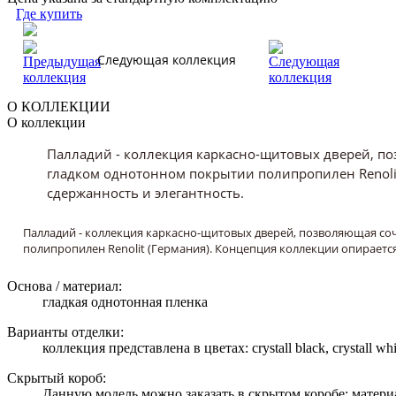
Где купить
Следующая коллекция
О КОЛЛЕКЦИИ
О коллекции
Палладий - коллекция каркасно-щитовых дверей, п
гладком однотонном покрытии полипропилен Renolit
сдержанность и элегантность.
Палладий - коллекция каркасно-щитовых дверей, позволяющая со
полипропилен Renolit (Германия). Концепция коллекции опираетс
Основа / материал:
гладкая однотонная пленка
Варианты отделки:
коллекция представлена в цветах: crystall black, crystall whit
Скрытый короб:
Данную модель можно заказать в скрытом коробе: матери