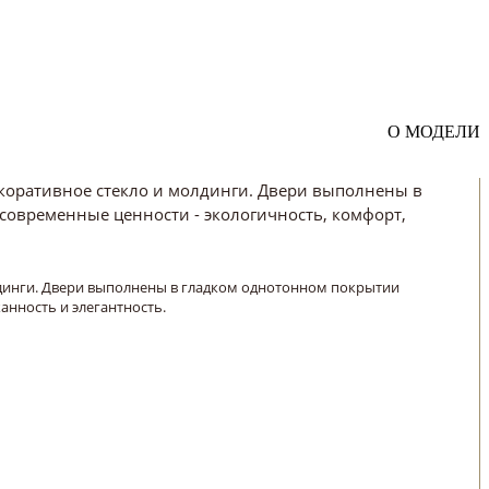
О МОДЕЛИ
коративное стекло и молдинги. Двери выполнены в
современные ценности - экологичность, комфорт,
лдинги. Двери выполнены в гладком однотонном покрытии
анность и элегантность.