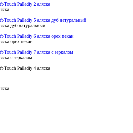
ляска
аляска дуб натуральный
аляска орех пекан
аляска с зеркалом
ляска