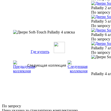
Palladiy 2 а
По запросу
Palladiy 5 
По запросу
Palladiy 6 
По запросу
Palladiy 7 
Где купить
По запросу
Следующая коллекция
Palladiy 4 а
По запросу
Цена указана за стандартную комплектацию