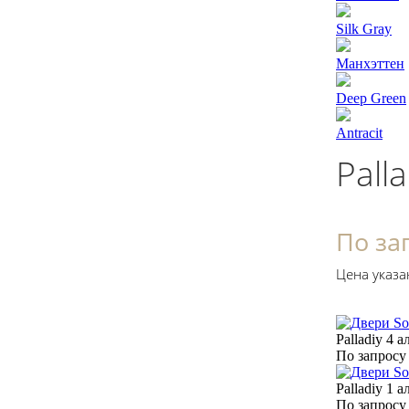
Silk Gray
Манхэттен
Deep Green
Antracit
Pall
По за
Цена указа
Palladiy 4 а
По запросу
Palladiy 1 а
По запросу