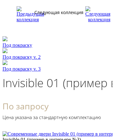
Следующая коллекция
Под покраску
Под покраску v. 2
Под покраску v. 3
Invisible 01 (пример в и
По запросу
Цена указана за стандартную комплектацию
Invisible 01 (пример в интерьере №3)