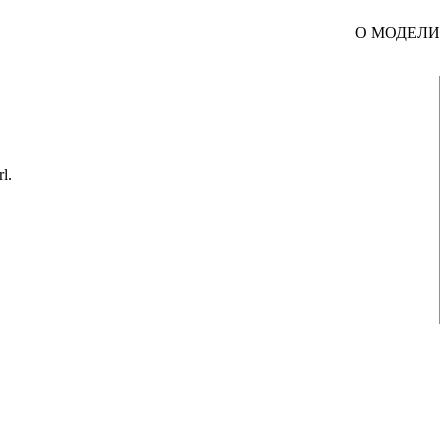
О МОДЕЛИ
l.