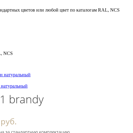
тандартных цветов или любой цвет по каталогам RAL, NCS
L, NCS
н натуральный
 натуральный
 1 brandy
 руб.
на за стандартную комплектацию