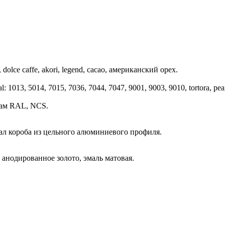
 dolce caffe, akori, legend, cacao, американский орех.
013, 5014, 7015, 7036, 7044, 7047, 9001, 9003, 9010, tortora, pear
гам RAL, NCS.
ал короба из цельного алюминиевого профиля.
 анодированное золото, эмаль матовая.