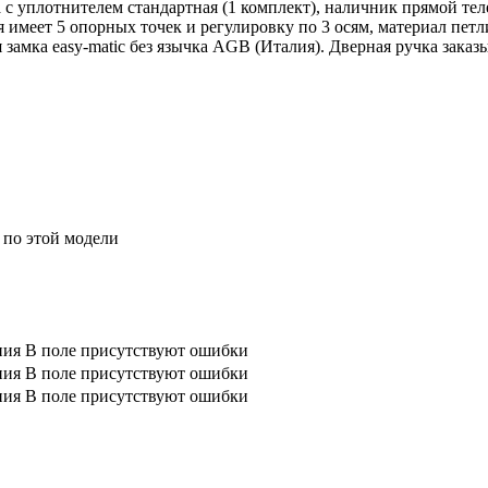
 с уплотнителем стандартная (1 комплект), наличник прямой тел
я имеет 5 опорных точек и регулировку по 3 осям, материал пет
 замка easy-matic без язычка AGB (Италия). Дверная ручка заказ
 по этой модели
ния
В поле присутствуют ошибки
ния
В поле присутствуют ошибки
ния
В поле присутствуют ошибки