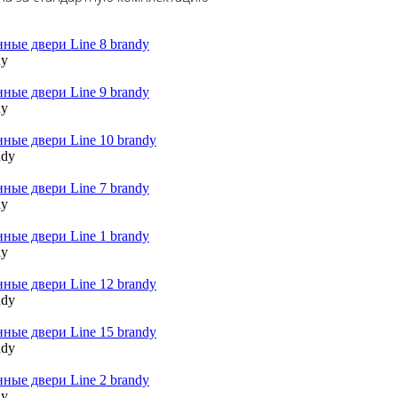
dy
dy
ndy
dy
dy
ndy
ndy
dy