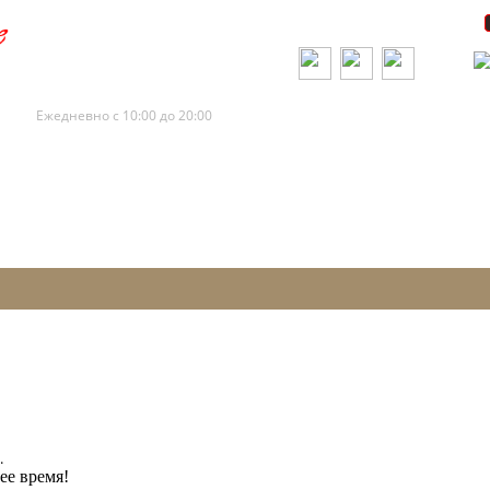
+7 (495) 120-88-73
+7 (495) 120-88-72
Ежедневно с 10:00 до 20:00
.
ее время!