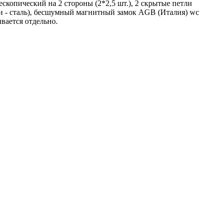
ескопический на 2 стороны (2*2,5 шт.), 2 скрытые петли
ли - сталь), бесшумный магнитный замок AGB (Италия) wc
ывается отдельно.