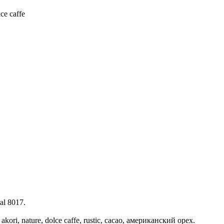
ce caffe
al 8017.
akori, nature, dolce caffe, rustic, cacao, американский орех.