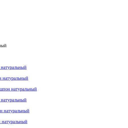
 натуральный
н натуральный
e шпон натуральный
н натуральный
н натуральный
 натуральный