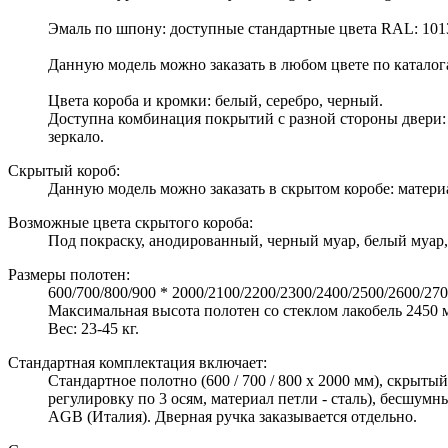
Эмаль по шпону: доступные стандартные цвета RAL: 1013, 50
Данную модель можно заказать в любом цвете по катало
Цвета короба и кромки: белый, серебро, черный.
Доступна комбинация покрытий с разной стороны двери: шп
зеркало.
Скрытый короб:
Данную модель можно заказать в скрытом коробе: матери
Возможные цвета скрытого короба:
Под покраску, анодированный, черный муар, белый муар,
Размеры полотен:
600/700/800/900 * 2000/2100/2200/2300/2400/2500/2600/27
Максимальная высота полотен со стеклом лакобель 2450 м
Вес: 23-45 кг.
Стандартная комплектация включает:
Стандартное полотно (600 / 700 / 800 х 2000 мм), скрыт
регулировку по 3 осям, материал петли - сталь), бесшум
AGB (Италия). Дверная ручка заказывается отдельно.