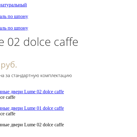
натуральный
маль по шпону
маль по шпону
 02 dolce caffe
 руб.
на за стандартную комплектацию
ce caffe
ce caffe