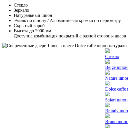
Стекло
Зеркало
Натуральный шпон
Эмаль по шпону / Алюминиевая кромка по периметру
Скрытый короб
Высота до 2900 мм
Доступна комбинация покрытий с разной стороны двери
Стекло
Beige шпон
Nature шпо
Dolce caff
Safari шпо
Brandy шпо
Bruno шпон