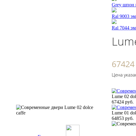
Grey шпон 
Ral 9003 э
Ral 7044 э
Lume
67424
Цена указа
Lume 02 dol
67424 руб.
Lume 01 dol
64853 руб.