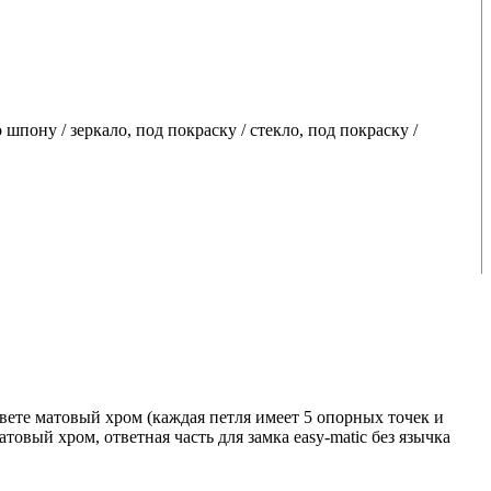
шпону / зеркало, под покраску / стекло, под покраску /
вете матовый хром (каждая петля имеет 5 опорных точек и
овый хром, ответная часть для замка easy-matic без язычка