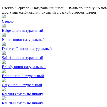
Стекло / Зеркало / Натуральный шпон / Эмаль по шпону / Алю
Доступна комбинация покрытий с разной стороны двери
Стекло
Beige шпон натуральный
Nature шпон натуральный
Dolce caffe шпон натуральный
Safari шпон натуральный
Brandy шпон натуральный
Bruno шпон натуральный
Grey шпон натуральный
Ral 9003 эмаль по шпону
Ral 7044 эмаль по шпону