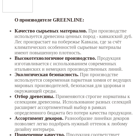
О производителе GREENLINE:
Качество сырьевых материалов.
При производстве
используется древесина ценных пород - кавказский дуб.
Лес произрастает на побережье Кавказа, где за счёт
климатических особенностей сырьевые материалы
имеют повышенную плотность.
Высокотехнологичное производство.
Продукция
изготавливается с использованием современных
итальянских и немецких производственных линий.
Экологическая безопасность.
При производстве
используется современная паркетная химия от ведущих
мировых производителей, безопасная для здоровья и
окружающей среды.
Отбор древесины.
Применяются строгие нормативы к
селекциям древесины. Использование разных селекций
расширяет ассортиментный выбор в рамках
определенного бюджета без потери качества продукции.
Ассортимент декоров.
Разнообразие линейки декоров
позволяет легко подобрать нужный оттенок к любому
дизайну интерьера.
Проверенное качество.
Продукция соответствует