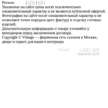
Регион:
МСК
|
СПб
|
КРД
Указанные на сайте цены носят исключительно
ознакомительный характер и не являются публичной офертой.
Фотографии на сайте носят ознакомительный характер и не
позволяют точно передать цвет, фактуру и отделку готовых
изделий.
Дополнительную информацию о товаре уточняйте у
менеджеров перед заключением договора.
Copyright © Vintage — фирменная сеть салонов в Москве,
двери и паркет для вашего интерьера
Регион:
МСК
|
СПб
|
КРД
версия 0.5.10.19