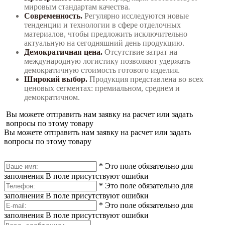
мировым стандартам качества.
Современность.
Регулярно исследуются новые
тенденции и технологии в сфере отделочных
материалов, чтобы предложить исключительно
актуальную на сегодняшний день продукцию.
Демократичная цена.
Отсутствие затрат на
международную логистику позволяют удержать
демократичную стоимость готового изделия.
Широкий выбор.
Продукция представлена во всех
ценовых сегментах: премиальном, среднем и
демократичном.
Вы можете отправить нам заявку на расчет или задать
вопросы по этому товару
Вы можете отправить нам заявку на расчет или задать
вопросы по этому товару
*
Это поле обязательно для
заполнения
В поле присутствуют ошибки
*
Это поле обязательно для
заполнения
В поле присутствуют ошибки
*
Это поле обязательно для
заполнения
В поле присутствуют ошибки