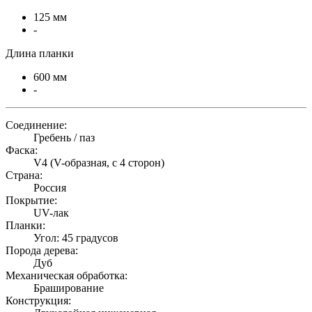
125 мм
-
Длина планки
600 мм
-
Соединение:
Гребень / паз
Фаска:
V4 (V-образная, с 4 сторон)
Страна:
Россия
Покрытие:
UV-лак
Планки:
Угол: 45 градусов
Порода дерева:
Дуб
Механическая обработка:
Браширование
Конструкция: