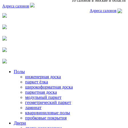
10 салонов в Москве и области
Адреса салонов
Адреса салонов
Полы
инженерная доска
паркет ёлка
широкоформатная доска
паркетная доска
модульный паркет
геометрический паркет
ламинат
кварцвиниловые полы
пробковые покрытия
Двери