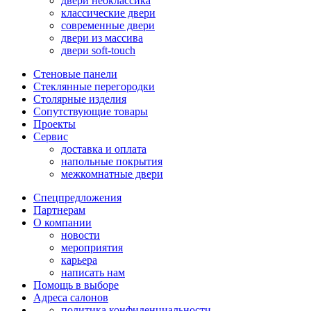
двери неоклассика
классические двери
современные двери
двери из массива
двери soft-touch
Стеновые панели
Стеклянные перегородки
Столярные изделия
Сопутствующие товары
Проекты
Сервис
доставка и оплата
напольные покрытия
межкомнатные двери
Спецпредложения
Партнерам
О компании
новости
мероприятия
карьера
написать нам
Помощь в выборе
Адреса салонов
политика конфиденциальности