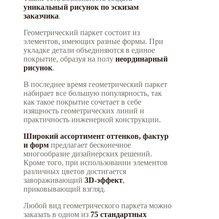
уникальный рисунок по эскизам
заказчика
.
Геометрический паркет состоит из
элементов, имеющих разные формы. При
укладке детали объединяются в единое
покрытие, образуя на полу
неординарный
рисунок
.
В последнее время геометрический паркет
набирает все большую популярность, так
как такое покрытие сочетает в себе
изящность геометрических линий и
практичность инженерной конструкции.
Широкий ассортимент оттенков, фактур
и форм
предлагает бесконечное
многообразие дизайнерских решений.
Кроме того, при использовании элементов
различных цветов достигается
завораживающий
3D-эффект
,
приковывающий взгляд.
Любой вид геометрического паркета можно
заказать в одном из
75 стандартных