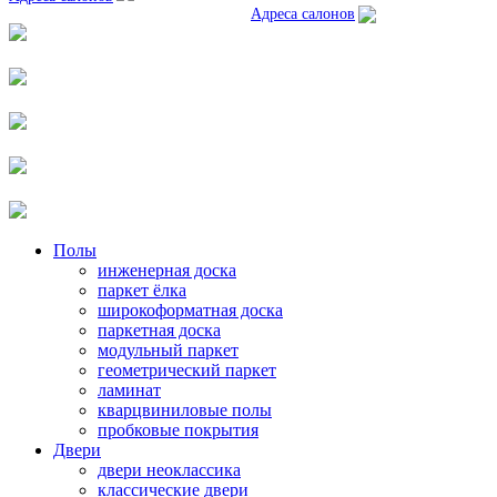
Адреса салонов
Полы
инженерная доска
паркет ёлка
широкоформатная доска
паркетная доска
модульный паркет
геометрический паркет
ламинат
кварцвиниловые полы
пробковые покрытия
Двери
двери неоклассика
классические двери