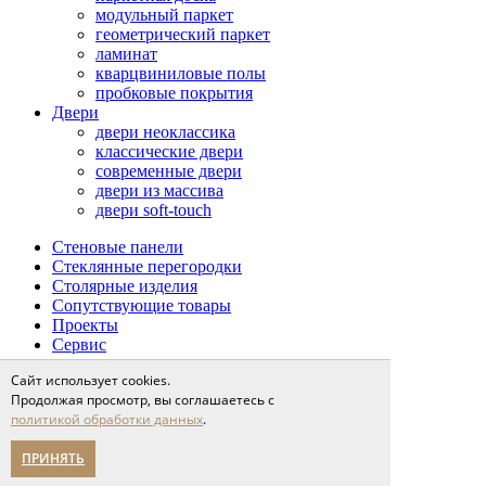
модульный паркет
геометрический паркет
ламинат
кварцвиниловые полы
пробковые покрытия
Двери
двери неоклассика
классические двери
современные двери
двери из массива
двери soft-touch
Стеновые панели
Стеклянные перегородки
Столярные изделия
Сопутствующие товары
Проекты
Сервис
доставка и оплата
Сайт использует cookies.
напольные покрытия
Продолжая просмотр, вы соглашаетесь с
межкомнатные двери
политикой обработки данных
.
Спецпредложения
ПРИНЯТЬ
Партнерам
О компании