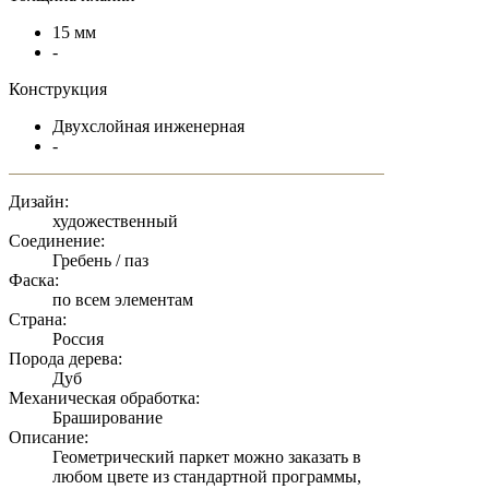
15 мм
-
Конструкция
Двухслойная инженерная
-
Дизайн:
художественный
Соединение:
Гребень / паз
Фаска:
по всем элементам
Страна:
Россия
Порода дерева:
Дуб
Механическая обработка:
Браширование
Описание:
Геометрический паркет можно заказать в
любом цвете из стандартной программы,