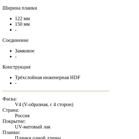
Ширина планки
122 мм
150 мм
-
Соединение
Замковое
-
Конструкция
Трёхслойная инженерная HDF
-
Фаска:
V4 (V-образная, с 4 сторон)
Страна:
Россия
Покрытие:
UV-матовый лак
Планки:
Планки одной длины