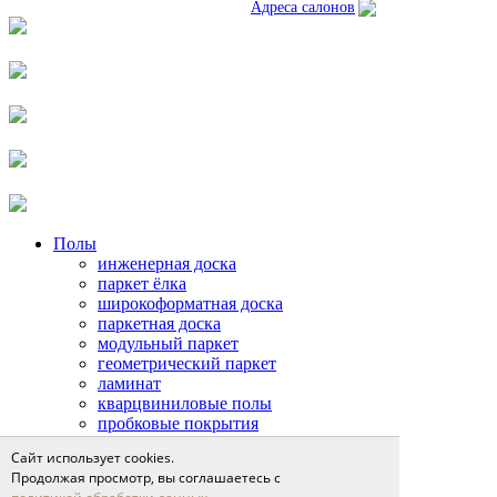
Адреса салонов
Полы
инженерная доска
паркет ёлка
широкоформатная доска
паркетная доска
модульный паркет
геометрический паркет
ламинат
кварцвиниловые полы
пробковые покрытия
Двери
Сайт использует cookies.
двери неоклассика
Продолжая просмотр, вы соглашаетесь с
классические двери