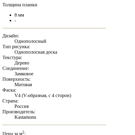
Толщина планки
8 мм
-
Дизайн:
Однополосный
Тип рисунка:
Однополосная доска
Текстура:
Дерево
Соединение:
Замковое
Поверхность:
Матовая
Фаска:
V4 (V-образная, с 4 сторон)
Страна:
Россия
Производитель:
Kastamonu
2
Цена за м
: