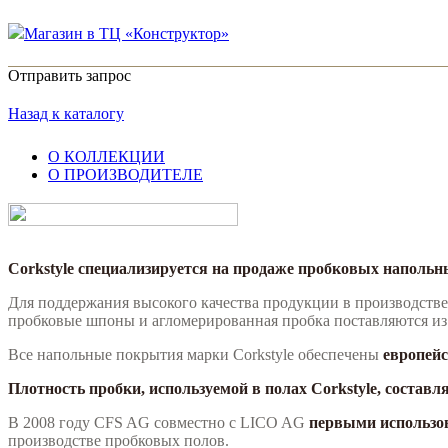
Магазин в ТЦ «Конструктор»
Отправить запрос
Назад к каталогу
О КОЛЛЕКЦИИ
О ПРОИЗВОДИТЕЛЕ
Corkstyle специализируется на продаже пробковых наполь
Для поддержания высокого качества продукции в производств
пробковые шпоны и агломерированная пробка поставляются из
Все напольные покрытия марки Corkstyle обеспечены
европей
Плотность пробки, используемой в полах Corkstyle, составляе
В 2008 году CFS AG совместно с LICO AG
первыми использов
производстве пробковых полов.