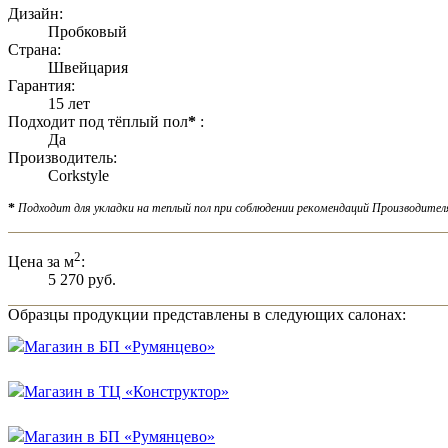
Дизайн:
Пробковый
Страна:
Швейцария
Гарантия:
15 лет
Подходит под тёплый пол
*
:
Да
Производитель:
Corkstyle
*
Подходит для укладки на теплый пол при соблюдении рекомендаций Производител
2
Цена за м
:
5 270 руб.
Образцы продукции представлены в следующих салонах:
Магазин в БП «Румянцево»
Магазин в ТЦ «Конструктор»
Магазин в БП «Румянцево»