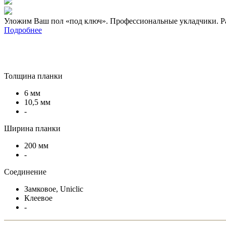
Уложим Ваш пол «под ключ». Профессиональные укладчики. Р
Подробнее
Толщина планки
6 мм
10,5 мм
-
Ширина планки
200 мм
-
Соединение
Замковое, Uniclic
Клеевое
-