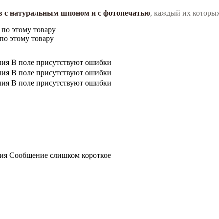
ов с натуральным шпоном и с фотопечатью
, каждый их которы
 по этому товару
по этому товару
ния
В поле присутствуют ошибки
ния
В поле присутствуют ошибки
ния
В поле присутствуют ошибки
ния
Сообщение слишком короткое