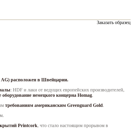
Заказать образец
O AG) расположен в Швейцарии.
риалы
: HDF и лаки от ведущих европейских производителей,
оборудование немецкого концерна Homag
.
оим
требованиям американским Greenguard Gold
.
м.
крытий Printcork
, что стало настоящим прорывом в