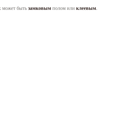
х может быть
замковым
полом или
клеевым
.