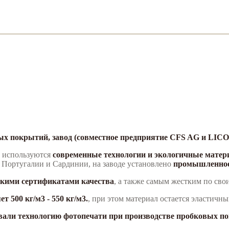
ных покрытий, завод (совместное предприятие CFS AG и LIC
е используются
современные технологии и экологичные мате
 Португалии и Сардинии, на заводе установлено
промышленное 
скими сертификатами качества
, а также самым жестким по св
т 500 кг/м3 - 550 кг/м3.
, при этом материал остается эластичны
али технологию фотопечати при производстве пробковых по