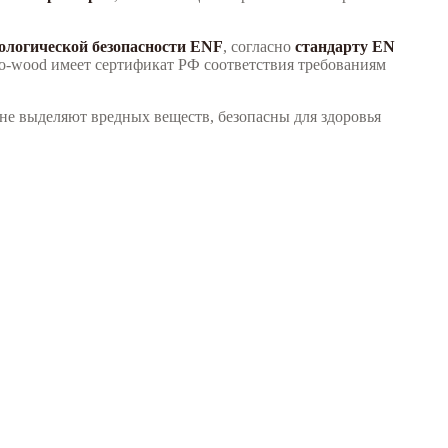
кологической безопасности ЕNF
, согласно
стандарту EN
 Co-wood имеет сертификат РФ соответствия требованиям
не выделяют вредных веществ, безопасны для здоровья