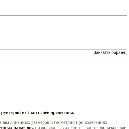
Заказать образец
руктурой из 7-ми слоёв древесины.
ениям линейных размеров и геометрии при колебаниях
ейных размеров
, позволяющая сохранять свои первоначальные