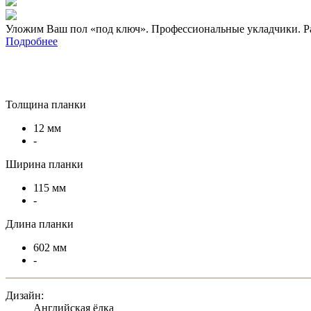
Уложим Ваш пол «под ключ». Профессиональные укладчики. Р
Подробнее
Толщина планки
12 мм
-
Ширина планки
115 мм
-
Длина планки
602 мм
-
Дизайн:
Английская ёлка