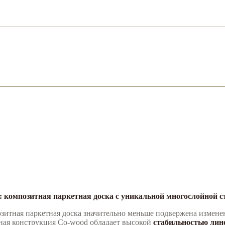
 композитная паркетная доска с уникальной многослойной ст
озитная паркетная доска значительно меньше подвержена измен
ная конструкция Co-wood обладает высокой
стабильностью лин