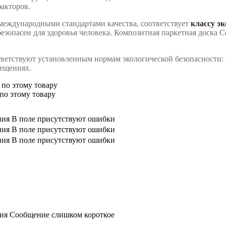
акторов.
международными стандартами качества, соответствует
классу э
и безопасен для здоровья человека. Композитная паркетная доска
тветствуют установленным нормам экологической безопасности: 
мещениях.
 по этому товару
по этому товару
ния
В поле присутствуют ошибки
ния
В поле присутствуют ошибки
ния
В поле присутствуют ошибки
ния
Сообщение слишком короткое