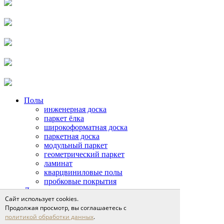
Полы
инженерная доска
паркет ёлка
широкоформатная доска
паркетная доска
модульный паркет
геометрический паркет
ламинат
кварцвиниловые полы
пробковые покрытия
Двери
Сайт использует cookies.
двери неоклассика
Продолжая просмотр, вы соглашаетесь с
классические двери
политикой обработки данных
.
современные двери