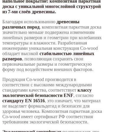
напольное покрытие: композитная паркетная
доска с уникальной многослойной структурой
из 7-ми слоёв древесины.
Благодаря использованию
древесины
различных пород
, композитная паркетная доска
значительно меньше подвержена изменениям
линейных размеров и геометрии при колебаниях
температуры и влажности. Разработанная
инженерами уникальная конструкция Co-wood
обладает высокой
стабильностью линейных
размеров
, позволяющая сохранять свои
первоначальные размеры и геометрическую
форму под воздействием внешних факторов.
Продукция Co-wood производится в
соответствии с высокими международными
стандартами качества, соответствует
классу
экологической безопасности ЕNF
, согласно
стандарту EN 16516
, это означает, что материал
не выделяет формальдегид и безопасен для
здоровья человека. Композитная паркетная доска
Co-wood имеет сертификат РФ соответствия
требованиям экологической безопасности.
Экологический сертификат
подтверждает, что