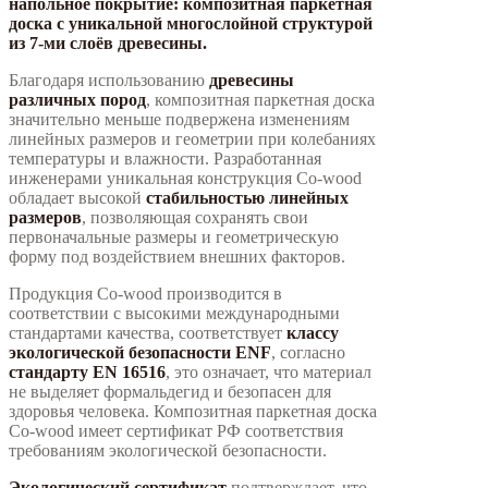
напольное покрытие: композитная паркетная
доска с уникальной многослойной структурой
из 7-ми слоёв древесины.
Благодаря использованию
древесины
различных пород
, композитная паркетная доска
значительно меньше подвержена изменениям
линейных размеров и геометрии при колебаниях
температуры и влажности. Разработанная
инженерами уникальная конструкция Co-wood
обладает высокой
стабильностью линейных
размеров
, позволяющая сохранять свои
первоначальные размеры и геометрическую
форму под воздействием внешних факторов.
Продукция Co-wood производится в
соответствии с высокими международными
стандартами качества, соответствует
классу
экологической безопасности ЕNF
, согласно
стандарту EN 16516
, это означает, что материал
не выделяет формальдегид и безопасен для
здоровья человека. Композитная паркетная доска
Co-wood имеет сертификат РФ соответствия
требованиям экологической безопасности.
Экологический сертификат
подтверждает, что