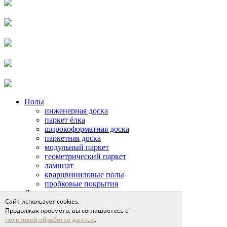
Полы
инженерная доска
паркет ёлка
широкоформатная доска
паркетная доска
модульный паркет
геометрический паркет
ламинат
кварцвиниловые полы
пробковые покрытия
Двери
Сайт использует cookies.
двери неоклассика
Продолжая просмотр, вы соглашаетесь с
классические двери
политикой обработки данных
.
современные двери