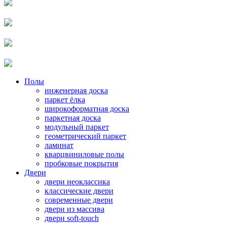
Полы
инженерная доска
паркет ёлка
широкоформатная доска
паркетная доска
модульный паркет
геометрический паркет
ламинат
кварцвиниловые полы
пробковые покрытия
Двери
двери неоклассика
классические двери
современные двери
двери из массива
двери soft-touch