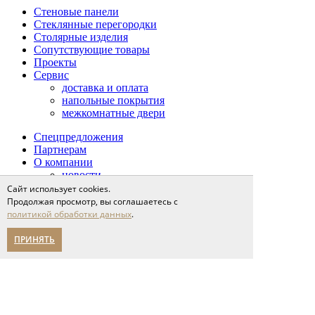
Стеновые панели
Стеклянные перегородки
Столярные изделия
Сопутствующие товары
Проекты
Сервис
доставка и оплата
напольные покрытия
межкомнатные двери
Спецпредложения
Партнерам
О компании
новости
мероприятия
Сайт использует cookies.
карьера
Продолжая просмотр, вы соглашаетесь с
написать нам
политикой обработки данных
.
Помощь в выборе
Адреса салонов
ПРИНЯТЬ
политика конфиденциальности