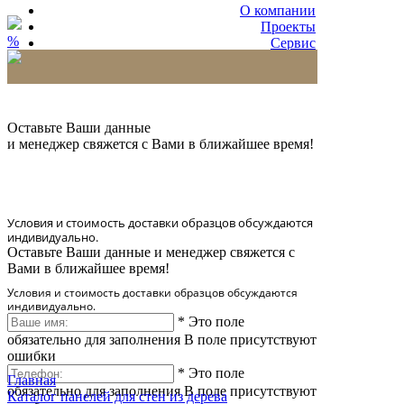
О компании
Проекты
%
Сервис
Партнерам
* Количество доставляемых образцов ограничено
в 6 шт.
Оставьте Ваши данные
и менеджер свяжется с Вами в ближайшее время!
Условия и стоимость доставки образцов обсуждаются
индивидуально.
Оставьте Ваши данные и менеджер свяжется с
Вами в ближайшее время!
Условия и стоимость доставки образцов обсуждаются
индивидуально.
*
Это поле
обязательно для заполнения
В поле присутствуют
ошибки
*
Это поле
Главная
обязательно для заполнения
В поле присутствуют
Каталог панелей для стен из дерева