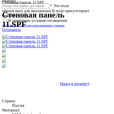
ошибки
Стеновая панель 11.SPF
*
Это поле
обязательно для заполнения
В поле присутствуют
Стеновая панель
ошибки
Я принимаю условия соглашения
11.SPF
политики обработки персональных данных
Отправить
Назад к каталогу
Страна:
Россия
Материал: