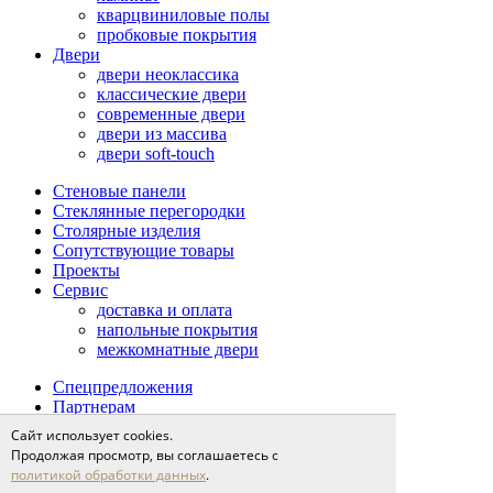
кварцвиниловые полы
пробковые покрытия
Двери
двери неоклассика
классические двери
современные двери
двери из массива
двери soft-touch
Стеновые панели
Стеклянные перегородки
Столярные изделия
Сопутствующие товары
Проекты
Сервис
доставка и оплата
напольные покрытия
межкомнатные двери
Спецпредложения
Партнерам
О компании
Сайт использует cookies.
новости
Продолжая просмотр, вы соглашаетесь с
мероприятия
политикой обработки данных
.
карьера