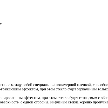
а:
еенное между собой специальной полимерной пленкой, способное
 отражающим эффектом, при этом стекло будет зеркальным только
тонированным эффектом, при этом стекло будет глянцевым с обеи
оверхность, с одной стороны. Рифленые стекла хорошо пропускаю