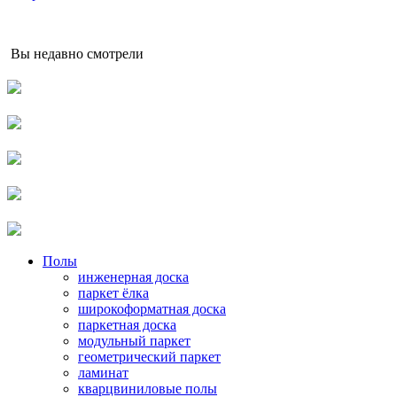
Вы недавно смотрели
Полы
инженерная доска
паркет ёлка
широкоформатная доска
паркетная доска
модульный паркет
геометрический паркет
ламинат
кварцвиниловые полы