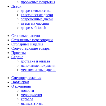
пробковые покрытия
Двери
двери неоклассика
классические двери
современные двери
двери из массива
двери soft-touch
Стеновые панели
Стеклянные перегородки
Столярные изделия
Сопутствующие товары
Проекты
Сервис
доставка и оплата
напольные покрытия
межкомнатные двери
Спецпредложения
Партнерам
О компании
новости
мероприятия
карьера
написать нам