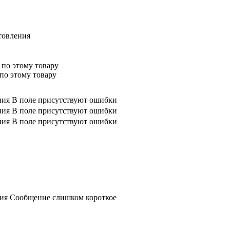
товления
 по этому товару
по этому товару
ния
В поле присутствуют ошибки
ния
В поле присутствуют ошибки
ния
В поле присутствуют ошибки
ния
Сообщение слишком короткое