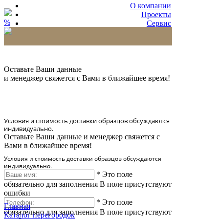
О компании
Проекты
%
Сервис
Партнерам
* Количество доставляемых образцов ограничено
в 6 шт.
Оставьте Ваши данные
и менеджер свяжется с Вами в ближайшее время!
Условия и стоимость доставки образцов обсуждаются
индивидуально.
Оставьте Ваши данные и менеджер свяжется с
Вами в ближайшее время!
Условия и стоимость доставки образцов обсуждаются
индивидуально.
*
Это поле
обязательно для заполнения
В поле присутствуют
ошибки
*
Это поле
Главная
обязательно для заполнения
В поле присутствуют
Каталог перегородок