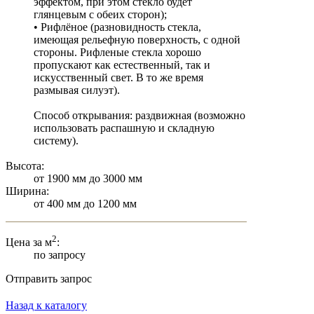
эффектом, при этом стекло будет
глянцевым с обеих сторон);
• Рифлёное (разновидность стекла,
имеющая рельефную поверхность, с одной
стороны. Рифленые стекла хорошо
пропускают как естественный, так и
искусственный свет. В то же время
размывая силуэт).
Способ открывания: раздвижная (возможно
использовать распашную и складную
систему).
Высота:
от 1900 мм до 3000 мм
Ширина:
от 400 мм до 1200 мм
2
Цена за м
:
по запросу
Отправить запрос
Назад к каталогу