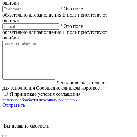
ошибки
*
Это поле
обязательно для заполнения
В поле присутствуют
ошибки
*
Это поле
обязательно для заполнения
В поле присутствуют
ошибки
*
Это поле обязательно
для заполнения
Сообщение слишком короткое
Я принимаю условия соглашения
политики обработки персональных данных
Отправить
Вы недавно смотрели