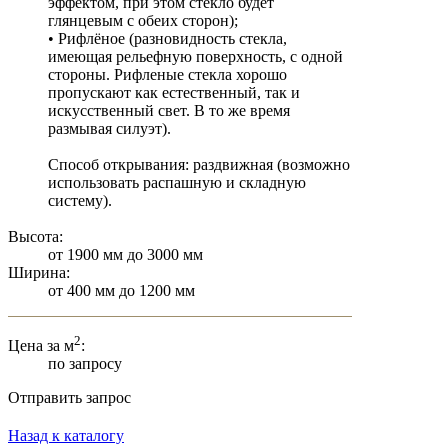
эффектом, при этом стекло будет
глянцевым с обеих сторон);
• Рифлёное (разновидность стекла,
имеющая рельефную поверхность, с одной
стороны. Рифленые стекла хорошо
пропускают как естественный, так и
искусственный свет. В то же время
размывая силуэт).
Способ открывания: раздвижная (возможно
использовать распашную и складную
систему).
Высота:
от 1900 мм до 3000 мм
Ширина:
от 400 мм до 1200 мм
2
Цена за м
:
по запросу
Отправить запрос
Назад к каталогу