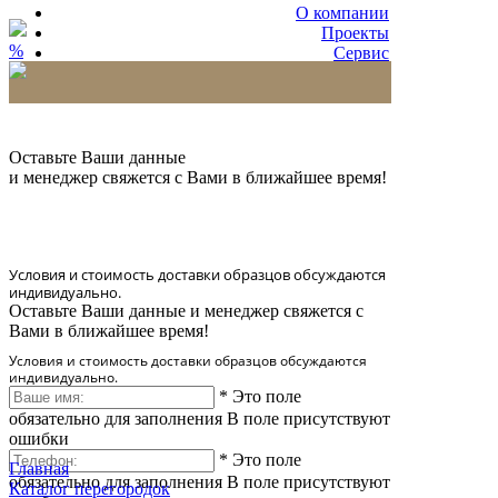
О компании
Проекты
%
Сервис
Партнерам
* Количество доставляемых образцов ограничено
в 6 шт.
Оставьте Ваши данные
и менеджер свяжется с Вами в ближайшее время!
Условия и стоимость доставки образцов обсуждаются
индивидуально.
Оставьте Ваши данные и менеджер свяжется с
Вами в ближайшее время!
Условия и стоимость доставки образцов обсуждаются
индивидуально.
*
Это поле
обязательно для заполнения
В поле присутствуют
ошибки
*
Это поле
Главная
обязательно для заполнения
В поле присутствуют
Каталог перегородок