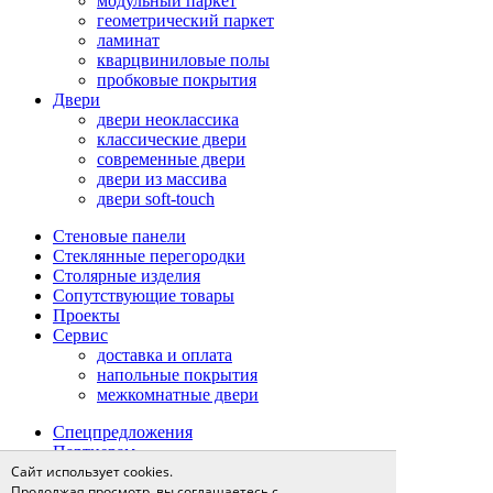
модульный паркет
геометрический паркет
ламинат
кварцвиниловые полы
пробковые покрытия
Двери
двери неоклассика
классические двери
современные двери
двери из массива
двери soft-touch
Стеновые панели
Стеклянные перегородки
Столярные изделия
Сопутствующие товары
Проекты
Сервис
доставка и оплата
напольные покрытия
межкомнатные двери
Спецпредложения
Партнерам
О компании
Сайт использует cookies.
новости
Продолжая просмотр, вы соглашаетесь с