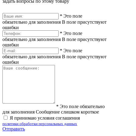
задать вопросы по этому товару
*
Это поле
обязательно для заполнения
В поле присутствуют
ошибки
*
Это поле
обязательно для заполнения
В поле присутствуют
ошибки
*
Это поле
обязательно для заполнения
В поле присутствуют
ошибки
*
Это поле обязательно
для заполнения
Сообщение слишком короткое
Я принимаю условия соглашения
политики обработки персональных данных
Отправить