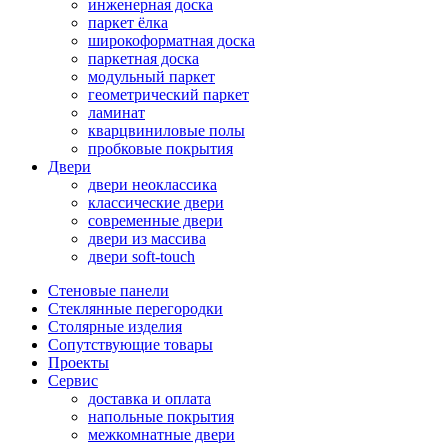
инженерная доска
паркет ёлка
широкоформатная доска
паркетная доска
модульный паркет
геометрический паркет
ламинат
кварцвиниловые полы
пробковые покрытия
Двери
двери неоклассика
классические двери
современные двери
двери из массива
двери soft-touch
Стеновые панели
Стеклянные перегородки
Столярные изделия
Сопутствующие товары
Проекты
Сервис
доставка и оплата
напольные покрытия
межкомнатные двери