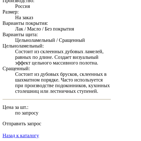
Производство:
Россия
Размер:
На заказ
Варианты покрытия:
Лак / Масло / Без покрытия
Варианты щита:
Цельноламельный / Сращенный
Цельноламельный:
Состоит из склеенных дубовых ламелей,
равных по длине. Создает визуальный
эффект цельного массивного полотна.
Сращенный:
Состоит из дубовых брусков, склеенных в
шахматном порядке. Часто используется
при производстве подоконников, кухонных
столешниц или лестничных ступеней.
Цена за шт.:
по запросу
Отправить запрос
Назад к каталогу