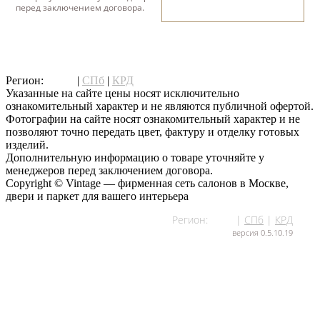
написать нам
перед заключением договора.
написать нам
Регион:
МСК
|
СПб
|
КРД
Указанные на сайте цены носят исключительно
ознакомительный характер и не являются публичной офертой.
Фотографии на сайте носят ознакомительный характер и не
позволяют точно передать цвет, фактуру и отделку готовых
изделий.
Дополнительную информацию о товаре уточняйте у
менеджеров перед заключением договора.
Copyright © Vintage — фирменная сеть салонов в Москве,
двери и паркет для вашего интерьера
Регион:
МСК
|
СПб
|
КРД
версия 0.5.10.19