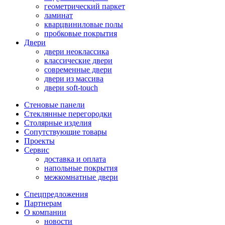
геометрический паркет
ламинат
кварцвиниловые полы
пробковые покрытия
Двери
двери неоклассика
классические двери
современные двери
двери из массива
двери soft-touch
Стеновые панели
Стеклянные перегородки
Столярные изделия
Сопутствующие товары
Проекты
Сервис
доставка и оплата
напольные покрытия
межкомнатные двери
Спецпредложения
Партнерам
О компании
новости