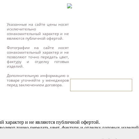
Указанные на сайте цены носят
исключительно
ознакомительный характер и не
являются публичной офертой.
Фотографии на сайте носят
ознакомительный характер и не
позволяют точно передать цвет,
фактуру и отделку готовых
изделий.
Дополнительную информацию о
товаре уточняйте у менеджеров
написать нам
перед заключением договора.
й характер и не являются публичной офертой.
воляют точно передать цвет, фактуру и отделку готовых изделий
 перед заключением договора.
 и паркет для вашего интерьера