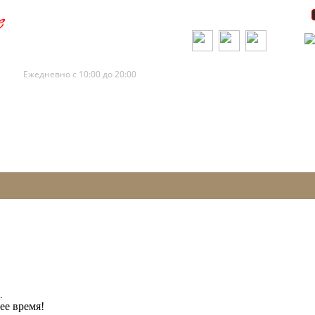
+7 (495) 120-88-73
+7 (495) 120-88-72
Ежедневно с 10:00 до 20:00
.
ее время!