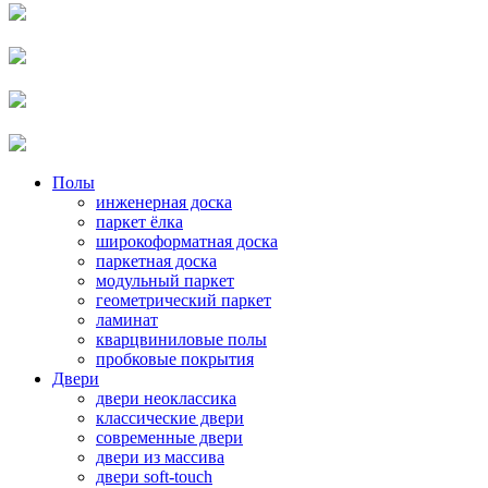
Полы
инженерная доска
паркет ёлка
широкоформатная доска
паркетная доска
модульный паркет
геометрический паркет
ламинат
кварцвиниловые полы
пробковые покрытия
Двери
двери неоклассика
классические двери
современные двери
двери из массива
двери soft-touch