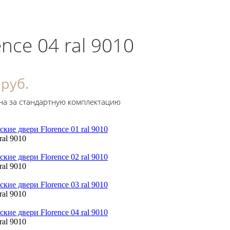
ence 04 ral 9010
 руб.
на за стандартную комплектацию
ral 9010
ral 9010
ral 9010
ral 9010