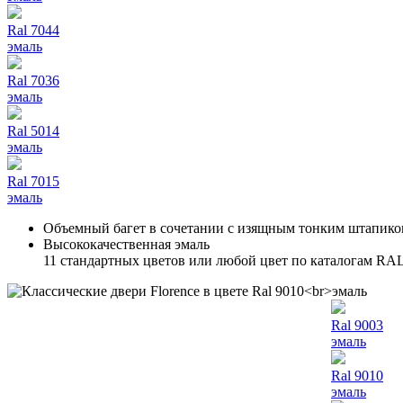
Ral 7044
эмаль
Ral 7036
эмаль
Ral 5014
эмаль
Ral 7015
эмаль
Объемный багет в сочетании с изящным тонким штапик
Высококачественная эмаль
11 стандартных цветов или любой цвет по каталогам RA
Ral 9003
эмаль
Ral 9010
эмаль