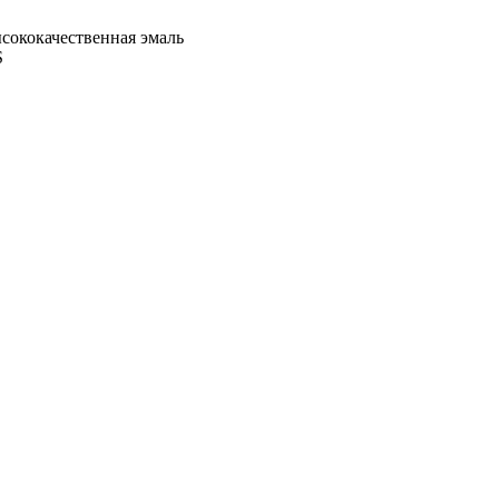
сококачественная эмаль
S