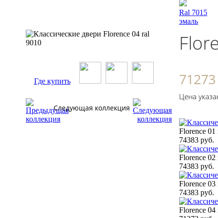
Ral 7015
эмаль
Flor
71273
Где купить
Цена указа
Следующая коллекция
Florence 01 
74383 руб.
Florence 02 
74383 руб.
Florence 03 
74383 руб.
Florence 04 