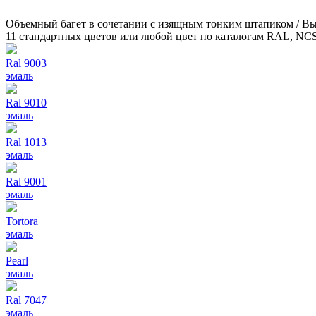
Объемный багет в сочетании с изящным тонким штапиком / Вы
11 стандартных цветов или любой цвет по каталогам RAL, NC
Ral 9003
эмаль
Ral 9010
эмаль
Ral 1013
эмаль
Ral 9001
эмаль
Tortora
эмаль
Pearl
эмаль
Ral 7047
эмаль