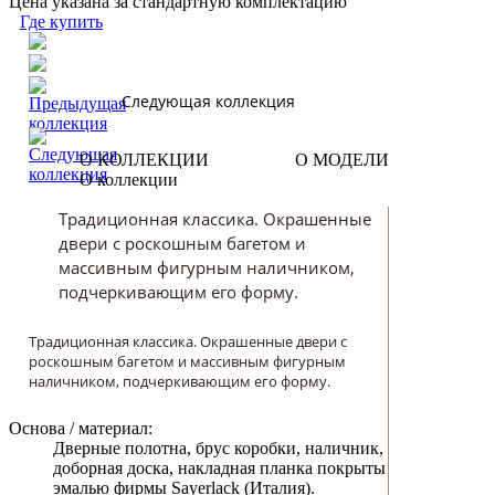
Цена указана за стандартную комплектацию
Где купить
Следующая коллекция
О КОЛЛЕКЦИИ
О МОДЕЛИ
О коллекции
Традиционная классика. Окрашенные
двери с роскошным багетом и
массивным фигурным наличником,
подчеркивающим его форму.
Традиционная классика. Окрашенные двери с
роскошным багетом и массивным фигурным
наличником, подчеркивающим его форму.
Основа / материал:
Дверные полотна, брус коробки, наличник,
доборная доска, накладная планка покрыты
эмалью фирмы Sayerlack (Италия).