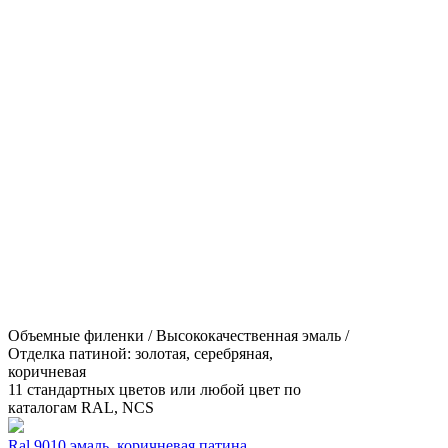
Объемные филенки / Высококачественная эмаль /
Отделка патиной: золотая, серебряная,
коричневая
11 стандартных цветов или любой цвет по
каталогам RAL, NCS
Ral 9010 эмаль, коричневая патина