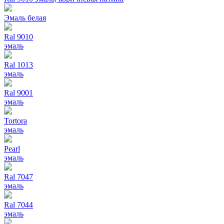
Эмаль белая
Ral 9010
эмаль
Ral 1013
эмаль
Ral 9001
эмаль
Tortora
эмаль
Pearl
эмаль
Ral 7047
эмаль
Ral 7044
эмаль