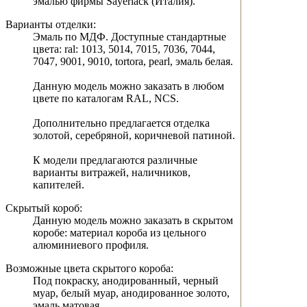
эмалью фирмы Sayerlack (Италия).
Варианты отделки:
Эмаль по МДФ. Доступные стандартные
цвета: ral: 1013, 5014, 7015, 7036, 7044,
7047, 9001, 9010, tortora, pearl, эмаль белая.
Данную модель можно заказать в любом
цвете по каталогам RAL, NCS.
Дополнительно предлагается отделка
золотой, серебряной, коричневой патиной.
К модели предлагаются различные
варианты витражей, наличников,
капителей.
Скрытый короб:
Данную модель можно заказать в скрытом
коробе: материал короба из цельного
алюминиевого профиля.
Возможные цвета скрытого короба:
Под покраску, анодированный, черный
муар, белый муар, анодированное золото,
эмаль матовая.