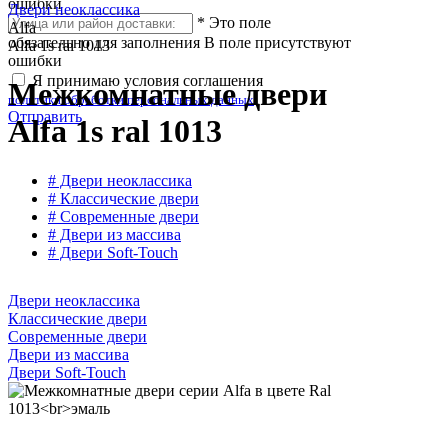
ошибки
Двери неоклассика
*
Это поле
Alfa
обязательно для заполнения
В поле присутствуют
Alfa 1s ral 1013
ошибки
Я принимаю условия соглашения
Межкомнатные двери
политики обработки персональных данных
Отправить
Alfa 1s ral 1013
# Двери неоклассика
# Классические двери
# Современные двери
# Двери из массива
# Двери Soft-Touch
Двери неоклассика
Классические двери
Современные двери
Двери из массива
Двери Soft-Touch