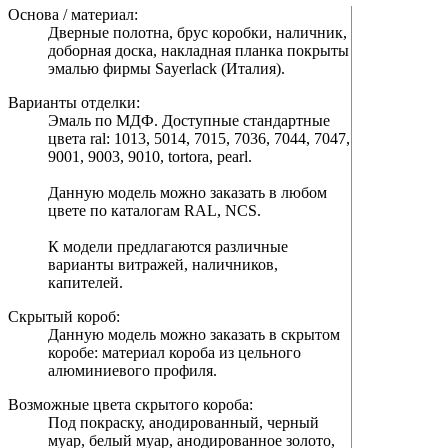
Основа / материал:
Дверные полотна, брус коробки, наличник,
доборная доска, накладная планка покрыты
эмалью фирмы Sayerlack (Италия).
Варианты отделки:
Эмаль по МДФ. Доступные стандартные
цвета ral: 1013, 5014, 7015, 7036, 7044, 7047,
9001, 9003, 9010, tortora, pearl.
Данную модель можно заказать в любом
цвете по каталогам RAL, NCS.
К модели предлагаются различные
варианты витражей, наличников,
капителей.
Скрытый короб:
Данную модель можно заказать в скрытом
коробе: материал короба из цельного
алюминиевого профиля.
Возможные цвета скрытого короба:
Под покраску, анодированный, черный
муар, белый муар, анодированное золото,