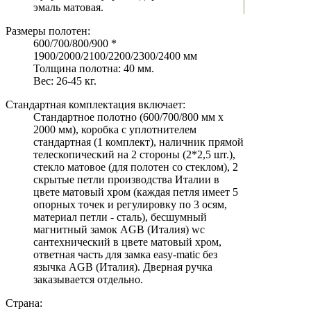
эмаль матовая.
Размеры полотен:
600/700/800/900 *
1900/2000/2100/2200/2300/2400 мм
Толщина полотна: 40 мм.
Вес: 26-45 кг.
Стандартная комплектация включает:
Стандартное полотно (600/700/800 мм х
2000 мм), коробка с уплотнителем
стандартная (1 комплект), наличник прямой
телескопический на 2 стороны (2*2,5 шт.),
стекло матовое (для полотен со стеклом), 2
скрытые петли производства Италии в
цвете матовый хром (каждая петля имеет 5
опорных точек и регулировку по 3 осям,
материал петли - сталь), бесшумный
магнитный замок AGB (Италия) wc
сантехнический в цвете матовый хром,
ответная часть для замка easy-matic без
язычка AGB (Италия). Дверная ручка
заказывается отдельно.
Страна: