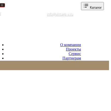
0
0
Каталог
Адреса салонов
info@vintage-v.ru
О компании
Проекты
Сервис
Партнерам