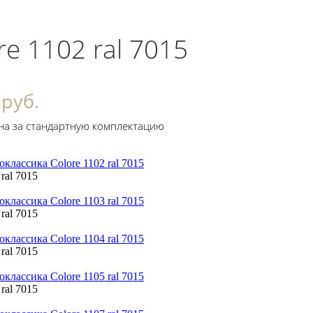
re 1102 ral 7015
 руб.
на за стандартную комплектацию
 ral 7015
 ral 7015
 ral 7015
 ral 7015