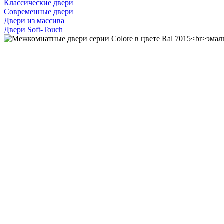
Классические двери
Современные двери
Двери из массива
Двери Soft-Touch