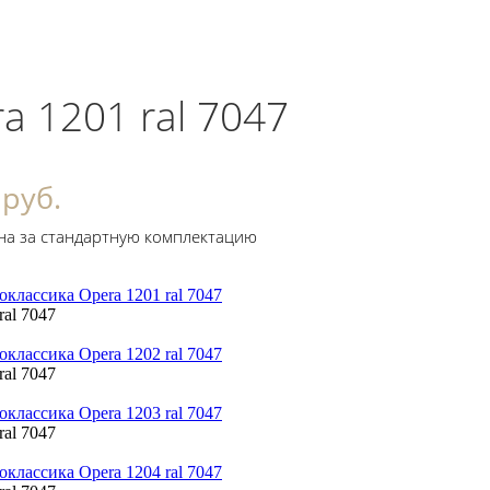
a 1201 ral 7047
 руб.
на за стандартную комплектацию
ral 7047
ral 7047
ral 7047