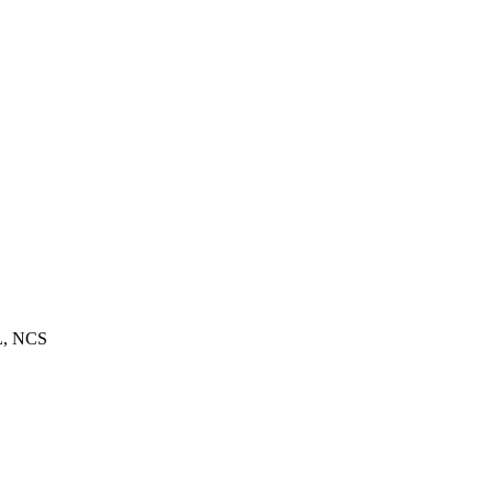
L, NCS