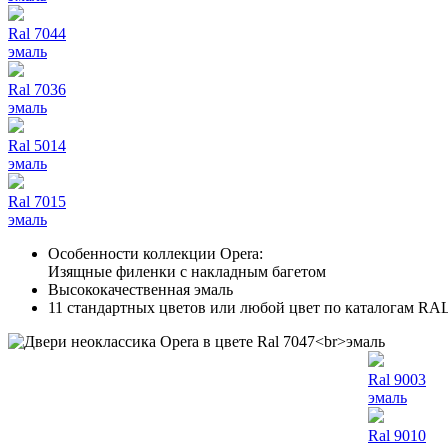
Ral 7044
эмаль
Ral 7036
эмаль
Ral 5014
эмаль
Ral 7015
эмаль
Особенности коллекции Opera:
Изящные филенки с накладным багетом
Высококачественная эмаль
11 стандартных цветов или любой цвет по каталогам RA
Ral 9003
эмаль
Ral 9010