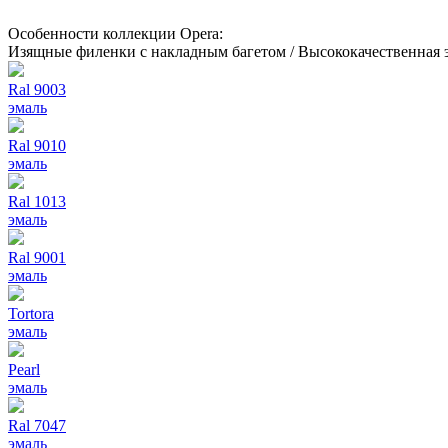
Особенности коллекции Opera:
Изящные филенки с накладным багетом / Высококачественная э
Ral 9003
эмаль
Ral 9010
эмаль
Ral 1013
эмаль
Ral 9001
эмаль
Tortora
эмаль
Pearl
эмаль
Ral 7047
эмаль