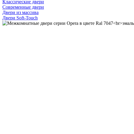
Классические двери
Современные двери
Двери из массива
Двери Soft-Touch