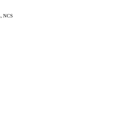
L, NCS