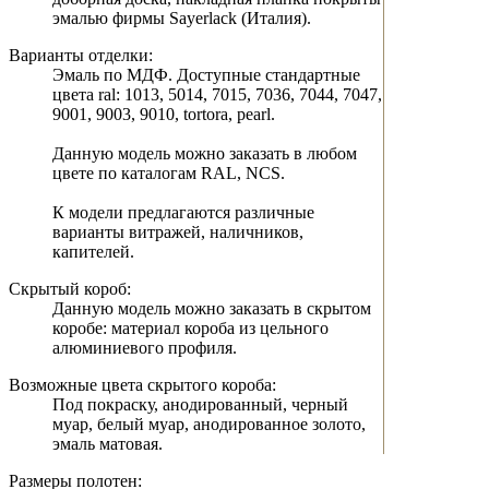
эмалью фирмы Sayerlack (Италия).
Варианты отделки:
Эмаль по МДФ. Доступные стандартные
цвета ral: 1013, 5014, 7015, 7036, 7044, 7047,
9001, 9003, 9010, tortora, pearl.
Данную модель можно заказать в любом
цвете по каталогам RAL, NCS.
К модели предлагаются различные
варианты витражей, наличников,
капителей.
Скрытый короб:
Данную модель можно заказать в скрытом
коробе: материал короба из цельного
алюминиевого профиля.
Возможные цвета скрытого короба:
Под покраску, анодированный, черный
муар, белый муар, анодированное золото,
эмаль матовая.
Размеры полотен: