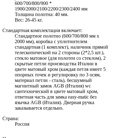
600/700/800/900 *
1900/2000/2100/2200/2300/2400 мм
Толщина полотна: 40 мм.
Вес: 26-45 кг.
Стандартная комплектация включает:
Стандартное полотно (600/700/800 мм х
2000 мм), коробка с уплотнителем
стандартная (1 комплект), наличник прямой
телескопический на 2 стороны (2*2,5 шт.),
стекло матовое (для полотен со стеклом), 2
скрытые петли производства Италии в
цвете матовый хром (каждая петля имеет 5
опорных точек и регулировку по 3 осям,
материал петли - сталь), бесшумный
магнитный замок AGB (Италия) wc
сантехнический в цвете матовый хром,
ответная часть для замка easy-matic без
язычка AGB (Италия). Дверная ручка
заказывается отдельно.
Страна:
Россия