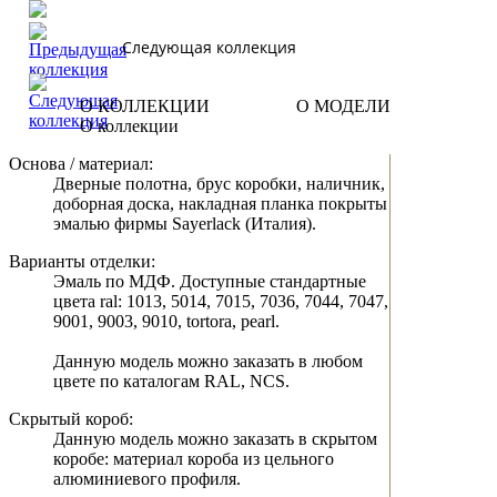
Следующая коллекция
О КОЛЛЕКЦИИ
О МОДЕЛИ
О коллекции
Основа / материал:
Дверные полотна, брус коробки, наличник,
доборная доска, накладная планка покрыты
эмалью фирмы Sayerlack (Италия).
Варианты отделки:
Эмаль по МДФ. Доступные стандартные
цвета ral: 1013, 5014, 7015, 7036, 7044, 7047,
9001, 9003, 9010, tortora, pearl.
Данную модель можно заказать в любом
цвете по каталогам RAL, NCS.
Скрытый короб:
Данную модель можно заказать в скрытом
коробе: материал короба из цельного
алюминиевого профиля.