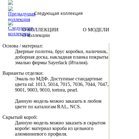
Следующая коллекция
О КОЛЛЕКЦИИ
О МОДЕЛИ
О коллекции
Основа / материал:
Дверные полотна, брус коробки, наличник,
доборная доска, накладная планка покрыты
эмалью фирмы Sayerlack (Италия).
Варианты отделки:
Эмаль по МДФ. Доступные стандартные
цвета ral: 1013, 5014, 7015, 7036, 7044, 7047,
9001, 9003, 9010, tortora, pearl.
Данную модель можно заказать в любом
цвете по каталогам RAL, NCS.
Скрытый короб:
Данную модель можно заказать в скрытом
коробе: материал короба из цельного
алюминиевого профиля.