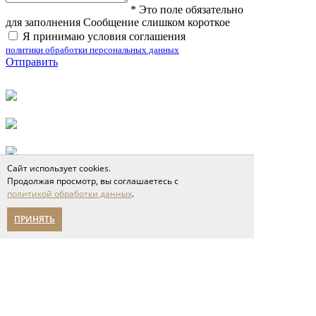
*
Это поле обязательно
для заполнения
Сообщение слишком короткое
Я принимаю условия соглашения
политики обработки персональных данных
Отправить
Сайт использует cookies.
Продолжая просмотр, вы соглашаетесь с
политикой обработки данных
.
ПРИНЯТЬ
Полы
инженерная доска
паркет ёлка
широкоформатная доска
паркетная доска
модульный паркет
геометрический паркет