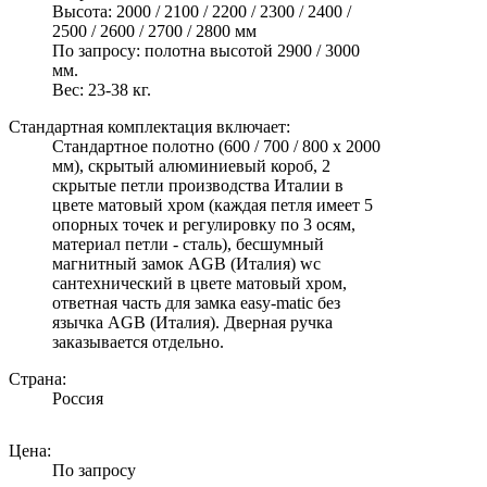
Высота: 2000 / 2100 / 2200 / 2300 / 2400 /
2500 / 2600 / 2700 / 2800 мм
По запросу: полотна высотой 2900 / 3000
мм.
Вес: 23-38 кг.
Стандартная комплектация включает:
Стандартное полотно (600 / 700 / 800 х 2000
мм), скрытый алюминиевый короб, 2
скрытые петли производства Италии в
цвете матовый хром (каждая петля имеет 5
опорных точек и регулировку по 3 осям,
материал петли - сталь), бесшумный
магнитный замок AGB (Италия) wc
сантехнический в цвете матовый хром,
ответная часть для замка easy-matic без
язычка AGB (Италия). Дверная ручка
заказывается отдельно.
Страна:
Россия
Цена:
По запросу