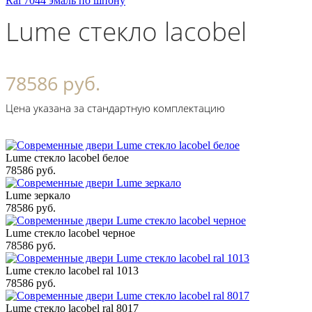
Ral 7044 эмаль по шпону
Lume стекло lacobel ral 1
78586 руб.
Цена указана за стандартную комплектацию
Lume стекло lacobel белое
78586 руб.
Lume зеркало
78586 руб.
Lume стекло lacobel черное
78586 руб.
Lume стекло lacobel ral 1013
78586 руб.
Lume стекло lacobel ral 8017