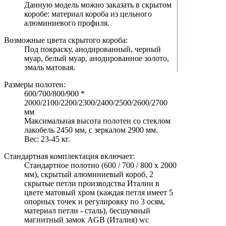
Данную модель можно заказать в скрытом
коробе: материал короба из цельного
алюминиевого профиля.
Возможные цвета скрытого короба:
Под покраску, анодированный, черный
муар, белый муар, анодированное золото,
эмаль матовая.
Размеры полотен:
600/700/800/900 *
2000/2100/2200/2300/2400/2500/2600/2700
мм
Максимальная высота полотен со стеклом
лакобель 2450 мм, с зеркалом 2900 мм.
Вес: 23-45 кг.
Стандартная комплектация включает:
Стандартное полотно (600 / 700 / 800 х 2000
мм), скрытый алюминиевый короб, 2
скрытые петли производства Италии в
цвете матовый хром (каждая петля имеет 5
опорных точек и регулировку по 3 осям,
материал петли - сталь), бесшумный
магнитный замок AGB (Италия) wc