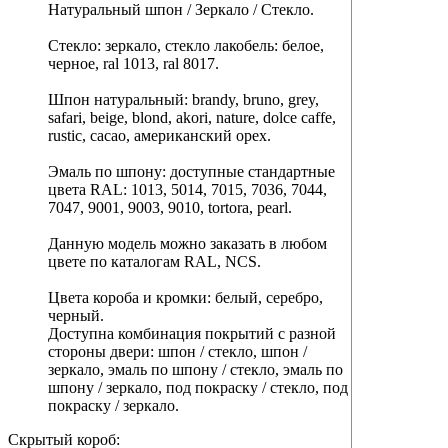
Натуральный шпон / Зеркало / Стекло.
Стекло: зеркало, стекло лакобель: белое,
черное, ral 1013, ral 8017.
Шпон натуральный: brandy, bruno, grey,
safari, beige, blond, akori, nature, dolce caffe,
rustic, cacao, американский орех.
Эмаль по шпону: доступные стандартные
цвета RAL: 1013, 5014, 7015, 7036, 7044,
7047, 9001, 9003, 9010, tortora, pearl.
Данную модель можно заказать в любом
цвете по каталогам RAL, NCS.
Цвета короба и кромки: белый, серебро,
черный.
Доступна комбинация покрытий с разной
стороны двери: шпон / стекло, шпон /
зеркало, эмаль по шпону / стекло, эмаль по
шпону / зеркало, под покраску / стекло, под
покраску / зеркало.
Скрытый короб: